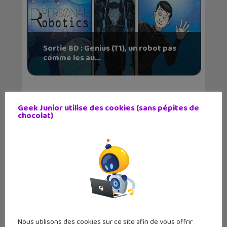
Sortie BD : Genius (T1), un robot pas
comme les au...
Geek Junior utilise des cookies (sans pépites de
chocolat)
Coup de cœur BD : R.U.R. Le
soulèvement des robots...
Nous utilisons des cookies sur ce site afin de vous offrir