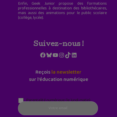
Enfin, Geek Junior propose des formations
professionnelles à destination des bibliothécaires,
mais aussi des animations pour le public scolaire
(collège, lycée).
Suivez-nous !
Facebook
Bluesky
YouTube
Instagram
TikTok
LinkedIn
Reçois
la newsletter
sur l'éducation numérique
Parentalité numérique (le lundi matin)