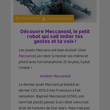
19 février 2015
Christophe Coquis
Découvre Meccanoid, le petit
robot qui sait imiter tes
gestes et ta voix !
Les jouets Meccano ont bien évolué ! Voici
Meccanoid
, un robot à monter soi-même et
piloté avec ton smarphone. Et en plus, il peut
t’imiter !
Acheter Meccanoid
Le dernier jouet Meccano présenté au
dernier CES 2015 à San Francisco a fait
sensation. Baptisé Meccanoid G15KS, son
nom fait plutôt penser à un robot venu tout
droit de l’univers de Star Wars. Mais n’aie pas