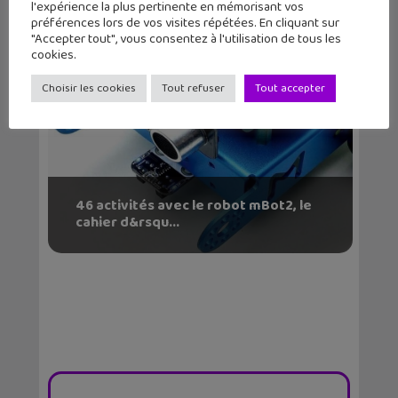
l'expérience la plus pertinente en mémorisant vos
préférences lors de vos visites répétées. En cliquant sur
"Accepter tout", vous consentez à l'utilisation de tous les
cookies.
Choisir les cookies
Tout refuser
Tout accepter
46 activités avec le robot mBot2, le
cahier d&rsqu...