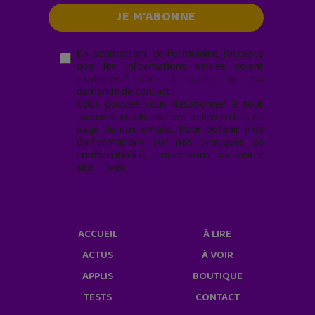
En soumettant ce formulaire, j’accepte
que les informations saisies soient
exploitées* dans le cadre de ma
demande de contact.
Vous pouvez vous désabonner à tout
moment en cliquant sur le lien en bas de
page de nos emails. Pour obtenir plus
d'informations sur nos pratiques de
confidentialité, rendez-vous sur notre
site web
geekjunior.fr/informations-
cookies/
ACCUEIL
À LIRE
ACTUS
À VOIR
APPLIS
BOUTIQUE
TESTS
CONTACT