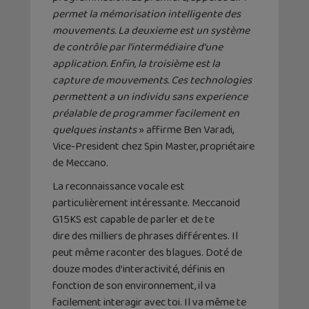
permet la mémorisation intelligente des
mouvements. La deuxieme est un système
de contrôle par l’intermédiaire d’une
application. Enfin, la troisième est la
capture de mouvements. Ces technologies
permettent a un individu sans experience
préalable de programmer facilement en
quelques instants
» affirme Ben Varadi,
Vice-President chez Spin Master, propriétaire
de Meccano.
La reconnaissance vocale est
particulièrement intéressante. Meccanoid
G15KS est capable de parler et de te
dire des milliers de phrases différentes. Il
peut même raconter des blagues. Doté de
douze modes d’interactivité, définis en
fonction de son environnement, il va
facilement interagir avec toi. Il va même te