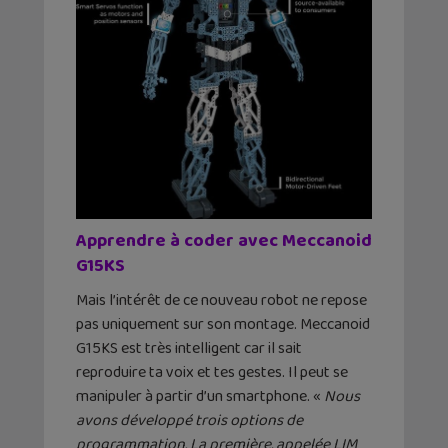
Apprendre à coder avec Meccanoid
G15KS
Mais l’intérêt de ce nouveau robot ne repose
pas uniquement sur son montage. Meccanoid
G15KS est très intelligent car il sait
reproduire ta voix et tes gestes. Il peut se
manipuler à partir d’un smartphone. «
Nous
avons développé trois options de
programmation. La première, appelée LIM