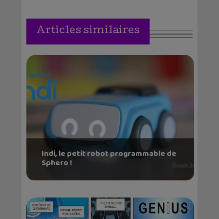
Articles similaires
Indi, le petit robot programmable de
Sphero !