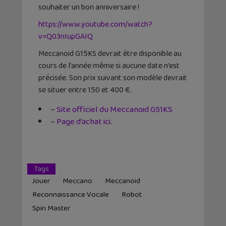
souhaiter un bon anniversaire !
https://www.youtube.com/watch?
v=Q03nIupGAIQ
Meccanoid G15KS devrait être disponible au
cours de l’année même si aucune date n’est
précisée. Son prix suivant son modèle devrait
se situer entre 150 et 400 €.
–
Site officiel du Meccanoid G51KS
–
Page d’achat ici
.
Tags
Jouer
Meccano
Meccanoid
Reconnaissance Vocale
Robot
Spin Master