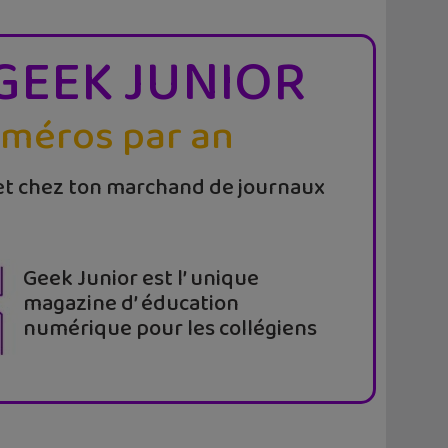
GEEK JUNIOR
uméros par an
t chez ton marchand de journaux
Geek Junior est l’ unique
magazine d’ éducation
numérique pour les collégiens