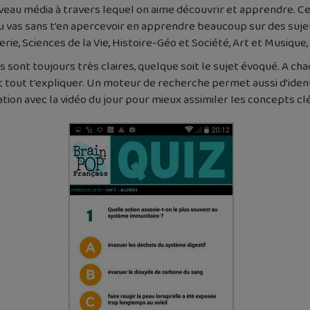
veau média à travers lequel on aime découvrir et apprendre. Cet
 Tu vas sans t’en apercevoir en apprendre beaucoup sur des su
ierie, Sciences de la Vie, Histoire-Géo et Société, Art et Musiqu
sont toujours très claires, quelque soit le sujet évoqué. A ch
tout t’expliquer. Un moteur de recherche permet aussi d’identifi
ation avec la vidéo du jour pour mieux assimiler les concepts cl