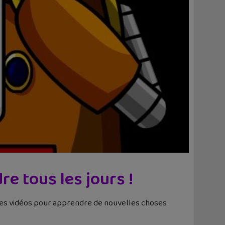
e tous les jours !
rtes vidéos pour apprendre de nouvelles choses