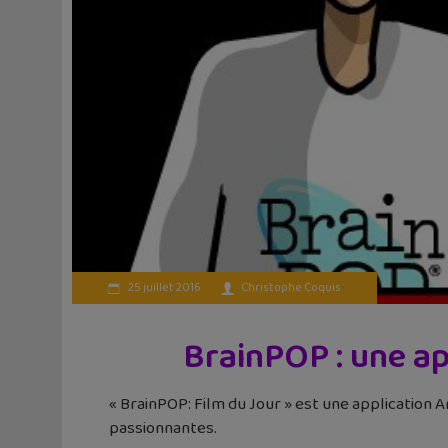
25 juillet 2016
Christophe Coquis
BrainPOP : une ap
« BrainPOP: Film du Jour » est une application A
passionnantes.