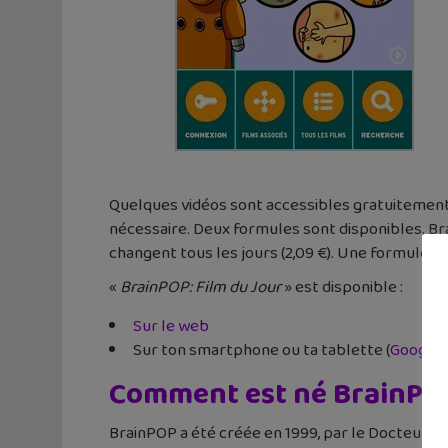
Quelques vidéos sont accessibles gratuitement 
nécessaire. Deux formules sont disponibles. Bra
changent tous les jours (2,09 €). Une formule ill
«
BrainPOP: Film du Jour
» est disponible :
Sur le web
Sur ton smartphone ou ta tablette (
Google 
Comment est né BrainPO
BrainPOP a été créée en 1999, par le Docteur Ka