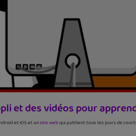
pli et des vidéos pour apprendr
ndroid et iOS et un
site web
qui publient tous les jours de cou