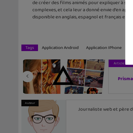
de créer des films animés pour expliquer à ses 
complexes, et cela leur a donné envie d’en appr
disponible en anglais, espagnol et français et tr
Tags
Application Android
Application IPhone
B
Article pré
Prisma,
Auteur
Journaliste web et père de