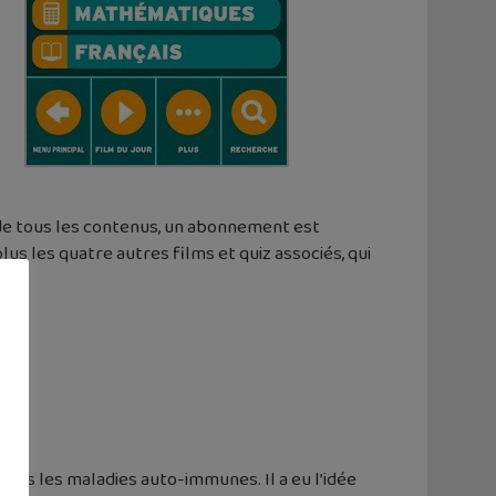
 de tous les contenus, un abonnement est
us les quatre autres films et quiz associés, qui
dans les maladies auto-immunes. Il a eu l’idée