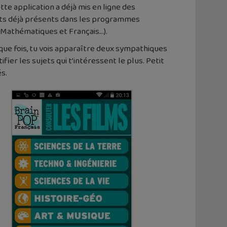
te application a déjà mis en ligne des
jets déjà présents dans les programmes
e, Mathématiques et Français…).
aque fois, tu vois apparaître deux sympathiques
er les sujets qui t’intéressent le plus. Petit
és.