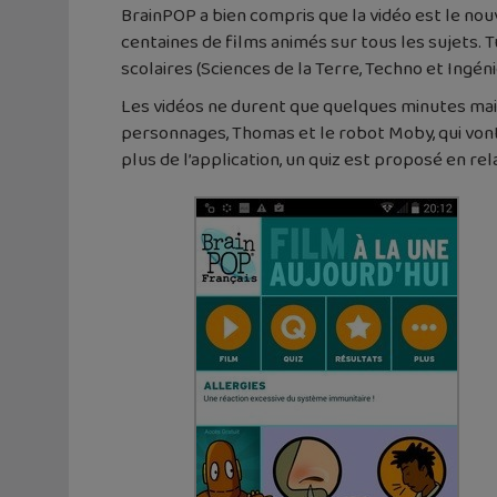
BrainPOP a bien compris que la vidéo est le nou
centaines de films animés sur tous les sujets.
scolaires (Sciences de la Terre, Techno et Ingén
Les vidéos ne durent que quelques minutes mais 
personnages, Thomas et le robot Moby, qui vont 
plus de l’application, un quiz est proposé en rel