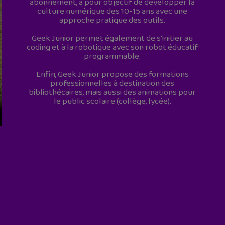
abonnement, a pour objectif de développer la
culture numérique des 10-15 ans avec une
approche pratique des outils.
Geek Junior permet également de s'initier au
coding et à la robotique avec son robot éducatif
programmable.
Enfin, Geek Junior propose des formations
professionnelles à destination des
bibliothécaires, mais aussi des animations pour
le public scolaire (collège, lycée).