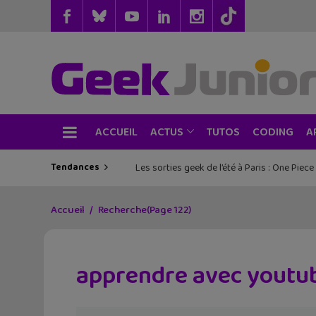
ACCUEIL
TUTOS
CODING
ACTUS
A
Tendances
Les sorties geek de l’été à Paris : One Pie
Accueil
Recherche
(Page 122)
apprendre avec youtub