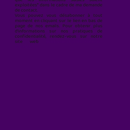
exploitées* dans le cadre de ma demande
de contact.
Vous pouvez vous désabonner à tout
moment en cliquant sur le lien en bas de
page de nos emails. Pour obtenir plus
d'informations sur nos pratiques de
confidentialité, rendez-vous sur notre
site web
geekjunior.fr/informations-
cookies/