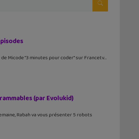
épisodes
e de Micode "3 minutes pour coder" sur Francetv
rammables (par Evolukid)
 semaine, Rabah va vous présenter 5 robots