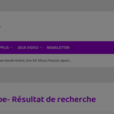
NEWSLETTER
PPLIS
JEUX VIDEO
ce au musée Grévin, Zoo Art Show, Passion Japon…
e- Résultat de recherche