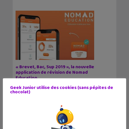
« Brevet, Bac, Sup 2019 », la nouvelle
application de révision de Nomad
Education
27 février 2019
Geek Junior utilise des cookies (sans pépites de
Nomad Education, connue pour ses applications
chocolat)
mobiles pour apprendre et réviser ses cours,
lance une solution globale, "Brevet, Bac, Sup