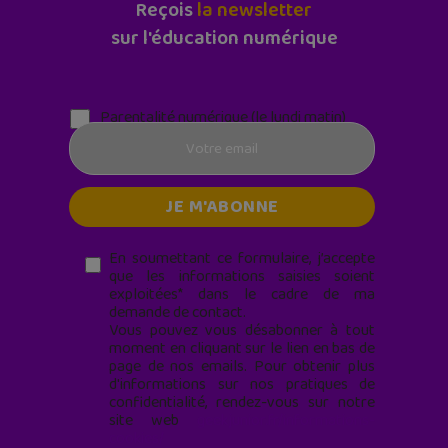
Reçois
la newsletter
sur l'éducation numérique
Parentalité numérique (le lundi matin)
En soumettant ce formulaire, j’accepte
que les informations saisies soient
exploitées* dans le cadre de ma
demande de contact.
Vous pouvez vous désabonner à tout
moment en cliquant sur le lien en bas de
page de nos emails. Pour obtenir plus
d'informations sur nos pratiques de
confidentialité, rendez-vous sur notre
site web
geekjunior.fr/informations-
cookies/