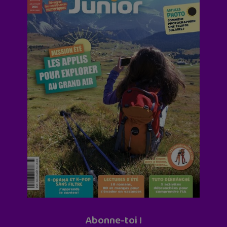
Abonne-toi !