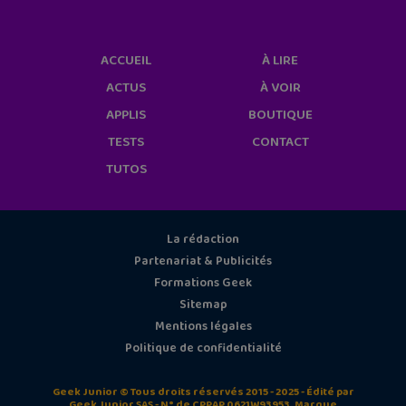
ACCUEIL
À LIRE
ACTUS
À VOIR
APPLIS
BOUTIQUE
TESTS
CONTACT
TUTOS
La rédaction
Partenariat & Publicités
Formations Geek
Sitemap
Mentions légales
Politique de confidentialité
Geek Junior © Tous droits réservés 2015 - 2025 - Édité par
Geek Junior SAS - N° de CPPAP 0621W93953. Marque