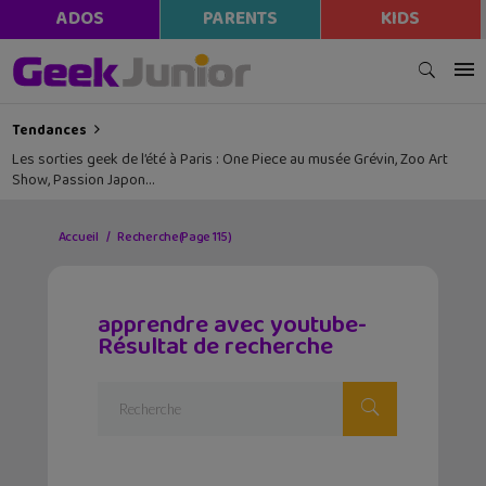
ADOS
PARENTS
KIDS
Tendances
Les sorties geek de l’été à Paris : One Piece au musée Grévin, Zoo Art
Show, Passion Japon…
Accueil
Recherche
(Page 115)
apprendre avec youtube-
Résultat de recherche