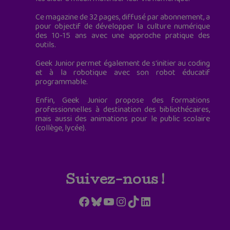
Ce magazine de 32 pages, diffusé par abonnement, a
pour objectif de développer la culture numérique
des 10-15 ans avec une approche pratique des
outils.
Geek Junior permet également de s'initier au coding
et à la robotique avec son robot éducatif
programmable.
Enfin, Geek Junior propose des formations
professionnelles à destination des bibliothécaires,
mais aussi des animations pour le public scolaire
(collège, lycée).
Suivez-nous !
Facebook
Bluesky
YouTube
Instagram
TikTok
LinkedIn