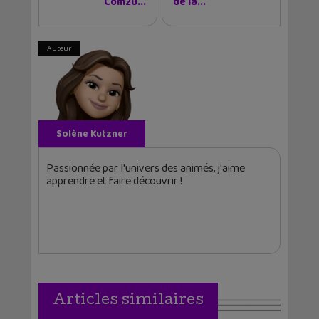
Com2u...
de la...
Auteur
Solène Kutzner
Passionnée par l'univers des animés, j'aime
apprendre et faire découvrir !
Articles similaires