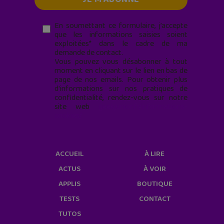
En soumettant ce formulaire, j’accepte
que les informations saisies soient
exploitées* dans le cadre de ma
demande de contact.
Vous pouvez vous désabonner à tout
moment en cliquant sur le lien en bas de
page de nos emails. Pour obtenir plus
d'informations sur nos pratiques de
confidentialité, rendez-vous sur notre
site web
geekjunior.fr/informations-
cookies/
ACCUEIL
À LIRE
ACTUS
À VOIR
APPLIS
BOUTIQUE
TESTS
CONTACT
TUTOS