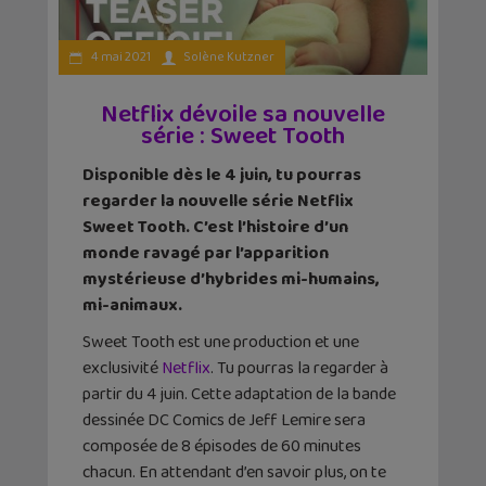
4 mai 2021
Solène Kutzner
Netflix dévoile sa nouvelle
série : Sweet Tooth
Disponible dès le 4 juin, tu pourras
regarder la nouvelle série Netflix
Sweet Tooth. C’est l’histoire d’un
monde ravagé par l’apparition
mystérieuse d’hybrides mi-humains,
mi-animaux.
Sweet Tooth est une production et une
exclusivité
Netflix
. Tu pourras la regarder à
partir du 4 juin. Cette adaptation de la bande
dessinée DC Comics de Jeff Lemire sera
composée de 8 épisodes de 60 minutes
chacun. En attendant d’en savoir plus, on te