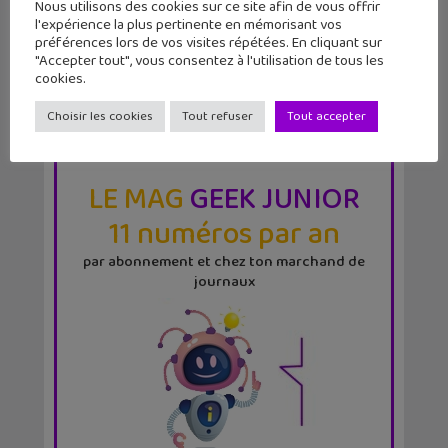
Nous utilisons des cookies sur ce site afin de vous offrir
l'expérience la plus pertinente en mémorisant vos
préférences lors de vos visites répétées. En cliquant sur
"Accepter tout", vous consentez à l'utilisation de tous les
cookies.
Choisir les cookies
Tout refuser
Tout accepter
LE MAG
GEEK JUNIOR
11 numéros par an
par abonnement et chez ton marchand de
journaux