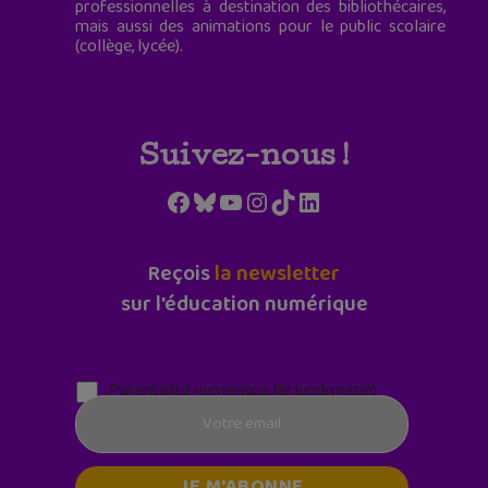
professionnelles à destination des bibliothécaires,
mais aussi des animations pour le public scolaire
(collège, lycée).
Suivez-nous !
Facebook
Bluesky
YouTube
Instagram
TikTok
LinkedIn
Reçois
la newsletter
sur l'éducation numérique
Parentalité numérique (le lundi matin)