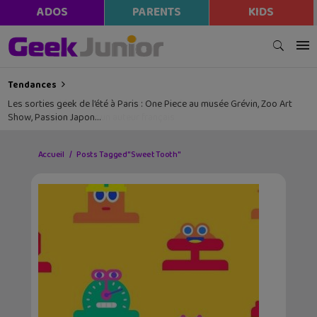
ADOS
PARENTS
KIDS
Tendances
Les sorties geek de l’été à Paris : One Piece au musée Grévin, Zoo Art
Show, Passion Japon…
Accueil
Posts Tagged "Sweet Tooth"