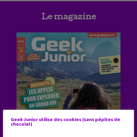
Le magazine
Geek Junior utilise des cookies (sans pépites de
chocolat)