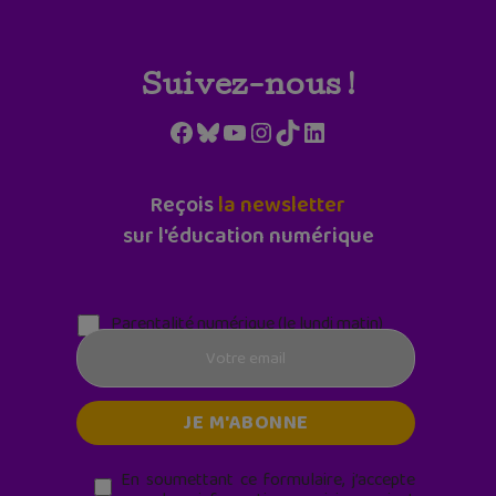
Suivez-nous !
Facebook
Bluesky
YouTube
Instagram
TikTok
LinkedIn
Reçois
la newsletter
sur l'éducation numérique
Parentalité numérique (le lundi matin)
En soumettant ce formulaire, j’accepte