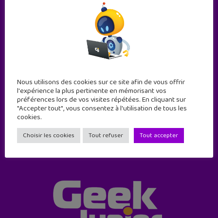
Abonne-toi !
Nous utilisons des cookies sur ce site afin de vous offrir
l'expérience la plus pertinente en mémorisant vos
11 numéros par an
préférences lors de vos visites répétées. En cliquant sur
"Accepter tout", vous consentez à l'utilisation de tous les
cookies.
JE M'ABONNE !
Choisir les cookies
Tout refuser
Tout accepter