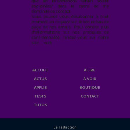
que les informations saisies soient
exploitées* dans le cadre de ma
demande de contact.
Vous pouvez vous désabonner à tout
moment en cliquant sur le lien en bas de
page de nos emails. Pour obtenir plus
d'informations sur nos pratiques de
confidentialité, rendez-vous sur notre
site web
geekjunior.fr/informations-
cookies/
ACCUEIL
À LIRE
ACTUS
À VOIR
APPLIS
BOUTIQUE
TESTS
CONTACT
TUTOS
La rédaction