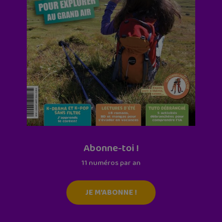
Abonne-toi !
11 numéros par an
JE M'ABONNE !