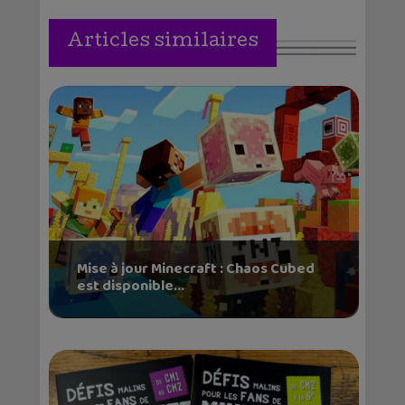
Articles similaires
Mise à jour Minecraft : Chaos Cubed
est disponible...