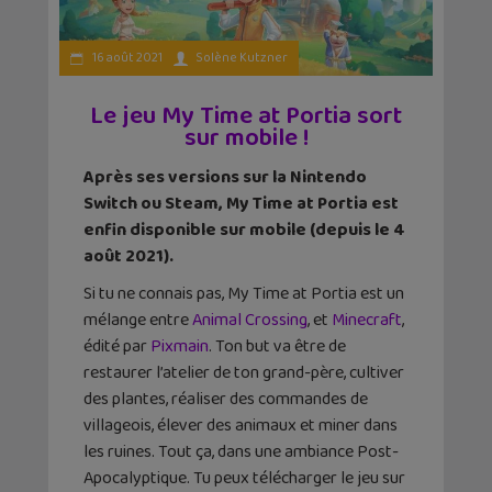
16 août 2021
Solène Kutzner
Le jeu My Time at Portia sort
sur mobile !
Après ses versions sur la Nintendo
Switch ou Steam, My Time at Portia est
enfin disponible sur mobile (depuis le 4
août 2021).
Si tu ne connais pas, My Time at Portia est un
mélange entre
Animal Crossing
, et
Minecraft
,
édité par
Pixmain
. Ton but va être de
restaurer l’atelier de ton grand-père, cultiver
des plantes, réaliser des commandes de
villageois, élever des animaux et miner dans
les ruines. Tout ça, dans une ambiance Post-
Apocalyptique. Tu peux télécharger le jeu sur