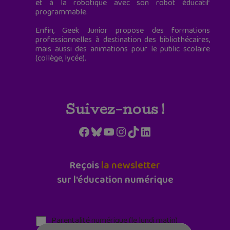
et à la robotique avec son robot éducatif
programmable.
Enfin, Geek Junior propose des formations
professionnelles à destination des bibliothécaires,
mais aussi des animations pour le public scolaire
(collège, lycée).
Suivez-nous !
Facebook
Bluesky
YouTube
Instagram
TikTok
LinkedIn
Reçois
la newsletter
sur l'éducation numérique
Parentalité numérique (le lundi matin)