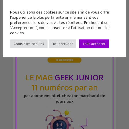
Nous utilisons des cookies sur ce site afin de vous offrir
l'expérience la plus pertinente en mémorisant vos
préférences lors de vos visites répétées. En cliquant sur
"Accepter tout", vous consentez à l'utilisation de tous les
cookies.
Choisir les cookies
Tout refuser
Tout accepter
LE MAG
GEEK JUNIOR
11 numéros par an
par abonnement et chez ton marchand de
journaux