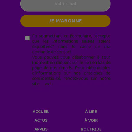
En soumettant ce formulaire, j’accepte
que les informations saisies soient
exploitées* dans le cadre de ma
demande de contact.
Vous pouvez vous désabonner à tout
moment en cliquant sur le lien en bas de
page de nos emails. Pour obtenir plus
d'informations sur nos pratiques de
confidentialité, rendez-vous sur notre
site web
geekjunior.fr/informations-
cookies/
ACCUEIL
À LIRE
ACTUS
À VOIR
APPLIS
BOUTIQUE