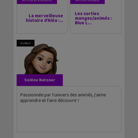
Article précédent
Article suivant
Les sorties
La merveilleuse
mangas/animés :
histoire d’Aléa :...
Blue L...
Auteur
Solène Kutzner
Passionnée par l'univers des animés, j'aime
apprendre et faire découvrir !