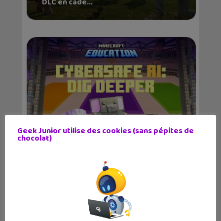
DLC en cade...
Geek Junior utilise des cookies (sans pépites de
Un DLC de Minecraft Education t’aide
chocolat)
à mieux...