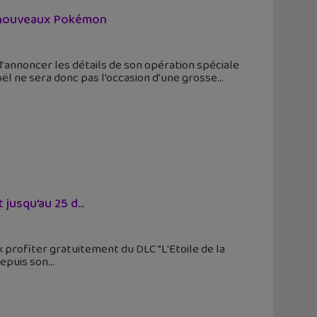
s nouveaux Pokémon
'annoncer les détails de son opération spéciale
l ne sera donc pas l'occasion d'une grosse
jusqu’au 25 d...
ux profiter gratuitement du DLC "L'Etoile de la
Depuis son