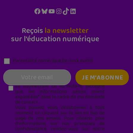
Facebook
Bluesky
YouTube
Instagram
TikTok
LinkedIn
Reçois
la newsletter
sur l'éducation numérique
Parentalité numérique (le lundi matin)
En soumettant ce formulaire, j’accepte
que les informations saisies soient
exploitées* dans le cadre de ma demande
de contact.
Vous pouvez vous désabonner à tout
moment en cliquant sur le lien en bas de
page de nos emails. Pour obtenir plus
d'informations sur nos pratiques de
confidentialité, rendez-vous sur notre