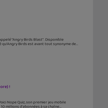
ppelé "Angry Birds Blast". Disponible
ié qu'Angry Birds est avant tout synonyme de
ore) !
Voici Nope Quiz, son premier jeu mobile
 10 millions d'abonnées à sa chaîne