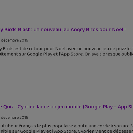
y Birds Blast : un nouveau jeu Angry Birds pour Noël !
 décembre 2016
 Birds est de retour pour Noël avec un nouveau jeu de puzzle a
itement sur Google Play et l'App Store. On avait presque oubl
 Quiz : Cyprien lance un jeu mobile (Google Play – App St
 décembre 2016
utubeur français le plus populaire ajoute une corde à son arc. 
nible sur Google Play et l'App Store. Cyprien vient de dépasser