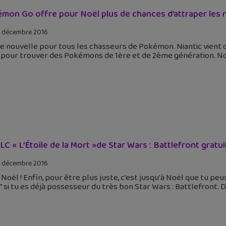
mon Go offre pour Noël plus de chances d’attraper le
 décembre 2016
 nouvelle pour tous les chasseurs de Pokémon. Niantic vient d
 pour trouver des Pokémons de 1ère et de 2ème génération. Noë
LC « L’Étoile de la Mort »de Star Wars : Battlefront gratuit 
 décembre 2016
 Noël ! Enfin, pour être plus juste, c'est jusqu'à Noël que tu pe
 si tu es déjà possesseur du très bon Star Wars : Battlefront. 