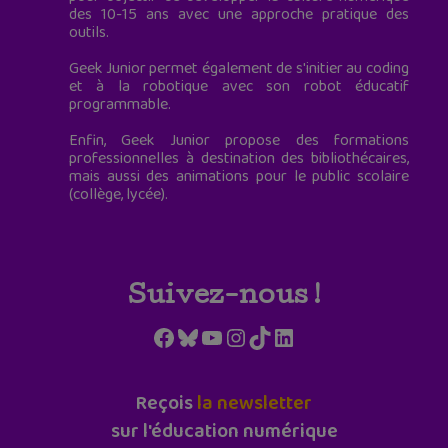
des 10-15 ans avec une approche pratique des
outils.
Geek Junior permet également de s'initier au coding
et à la robotique avec son robot éducatif
programmable.
Enfin, Geek Junior propose des formations
professionnelles à destination des bibliothécaires,
mais aussi des animations pour le public scolaire
(collège, lycée).
Suivez-nous !
Facebook
Bluesky
YouTube
Instagram
TikTok
LinkedIn
Reçois
la newsletter
sur l'éducation numérique