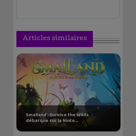
Articles similaires
Smalland : Survive the Wilds
débarque sur la Ninte...