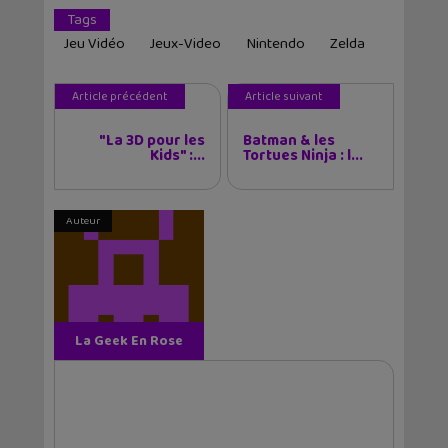
Tags
Jeu Vidéo
Jeux-Video
Nintendo
Zelda
Article précédent
Article suivant
"La 3D pour les
Batman & les
Kids" :...
Tortues Ninja : l...
Auteur
La Geek En Rose