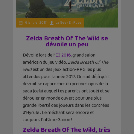
6 janvier 2017
La Geek En Rose
Zelda Breath Of The Wild se
dévoile un peu
Dévoilé lors de l’
E3 2016
, grand salon
américain du jeu vidéo,
Zelda Breath Of The
Wild
est un des jeux action-RPG les plus
attendus pour l’année 2017. On sait déjà qu’il
devrait se rapprocher du premier opus de la
saga (celui auquel tes parents ont joué) et se
dérouler en monde ouvert pour une plus
grande liberté des joueurs dans les contrées
d’Hyrule . Le méchant sera encore et
toujours l’infâme Ganon !
Zelda Breath Of The Wild, très