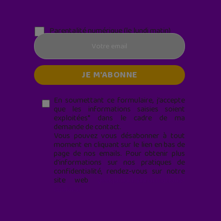
Parentalité numérique (le lundi matin)
En soumettant ce formulaire, j’accepte
que les informations saisies soient
exploitées* dans le cadre de ma
demande de contact.
Vous pouvez vous désabonner à tout
moment en cliquant sur le lien en bas de
page de nos emails. Pour obtenir plus
d'informations sur nos pratiques de
confidentialité, rendez-vous sur notre
site web
geekjunior.fr/informations-
cookies/