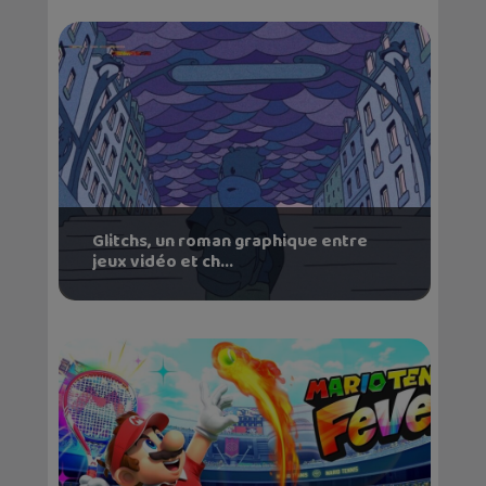
Glitchs, un roman graphique entre
jeux vidéo et ch...