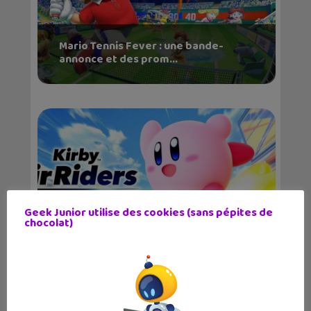
Mario Tennis Fever : une bande-
annonce et des prom...
Geek Junior utilise des cookies (sans pépites de
chocolat)
Kirby Air Riders à fond sur la
Nintendo Switch 2