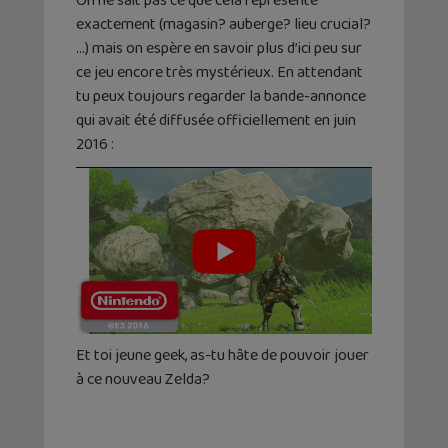
On ne sait pas ce que cela représente
exactement (magasin? auberge? lieu crucial?
…) mais on espère en savoir plus d’ici peu sur
ce jeu encore très mystérieux. En attendant
tu peux toujours regarder la bande-annonce
qui avait été diffusée officiellement en juin
2016 :
Et toi jeune geek, as-tu hâte de pouvoir jouer
à ce nouveau Zelda?