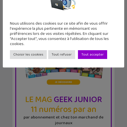
Nous utilisons des cookies sur ce site afin de vous offrir
l'expérience la plus pertinente en mémorisant vos
préférences lors de vos visites répétées. En cliquant sur
"Accepter tout", vous consentez à l'utilisation de tous les
cookies.
Choisir les cookies
Tout refuser
Tout accepter
LE MAG
GEEK JUNIOR
11 numéros par an
par abonnement et chez ton marchand de
journaux