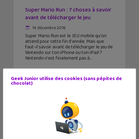
Super Mario Run : 7 choses à savoir
avant de télécharger le jeu
14 décembre 2016
Super Mario Run est le JEU mobile qu'on
attend pour cette fin d'année. Mais que
faut-il savoir avant de télécharger le jeu de
Nintendo sur ton iPhone ou ton iPad ?
Nintendo n'est finalement pas à
Geek Junior utilise des cookies (sans pépites de
chocolat)