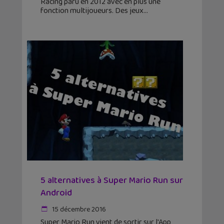
Racing paru en 2012 avec en plus une
fonction multijoueurs. Des jeux
5 alternatives à Super Mario Run sur
Android
15 décembre 2016
Super Mario Run vient de sortir sur l'App