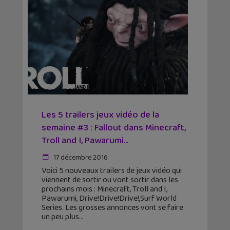
Les 5 trailers jeux vidéo de la
semaine #3 : Fallout dans Minecraft,
Troll and I, Pawarumi...
17 décembre 2016
Voici 5 nouveaux trailers de jeux vidéo qui
viennent de sortir ou vont sortir dans les
prochains mois : Minecraft, Troll and I,
Pawarumi, Drive!Drive!Drive!,Surf World
Series. Les grosses annonces vont se faire
un peu plus