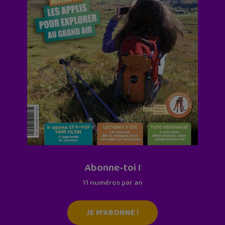
Abonne-toi !
11 numéros par an
JE M'ABONNE !