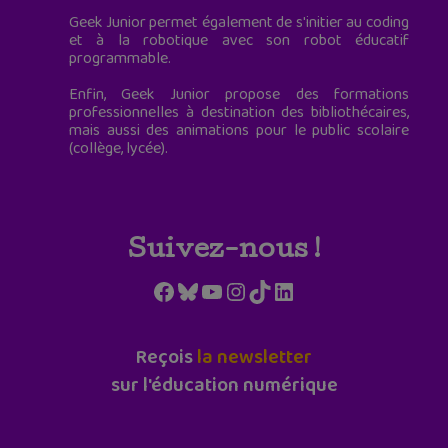
Geek Junior permet également de s'initier au coding
et à la robotique avec son robot éducatif
programmable.
Enfin, Geek Junior propose des formations
professionnelles à destination des bibliothécaires,
mais aussi des animations pour le public scolaire
(collège, lycée).
Suivez-nous !
Facebook
Bluesky
YouTube
Instagram
TikTok
LinkedIn
Reçois
la newsletter
sur l'éducation numérique