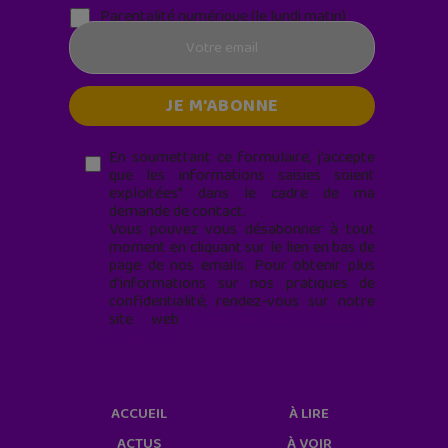
Parentalité numérique (le lundi matin)
En soumettant ce formulaire, j’accepte
que les informations saisies soient
exploitées* dans le cadre de ma
demande de contact.
Vous pouvez vous désabonner à tout
moment en cliquant sur le lien en bas de
page de nos emails. Pour obtenir plus
d'informations sur nos pratiques de
confidentialité, rendez-vous sur notre
site web
geekjunior.fr/informations-
cookies/
ACCUEIL
À LIRE
ACTUS
À VOIR