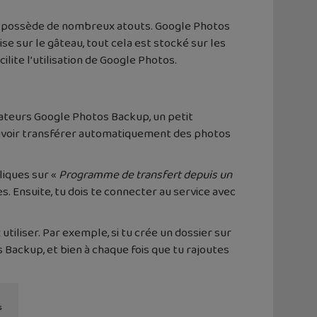
ice possède de nombreux atouts. Google Photos
e sur le gâteau, tout cela est stocké sur les
ilite l’utilisation de Google Photos.
isateurs Google Photos Backup, un petit
ouvoir transférer automatiquement des photos
cliques sur «
Programme de transfert depuis un
s. Ensuite, tu dois te connecter au service avec
tiliser. Par exemple, si tu crée un dossier sur
 Backup, et bien à chaque fois que tu rajoutes