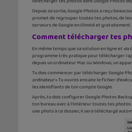
télécharger tes photos dans Google Photos depu
Depuis sa sortie, Google Photos a reçu beaucou
promet de regrouper toutes tes photos, de les o
serveurs de Google en illimité et gratuitement. D
Comment télécharger tes ph
En même temps que sa solution en ligne et via d
programme très pratique pour télécharger rap
depuis un ordinateur Mac ou Windows, un appar
Tu dois commencer par télécharger Google Ph
ordinateur
» Tu ouvres ensuite le fichier d’exéc
les identifiants de ton compte Google.
Après, tu dois configurer Google Photos Backup. 
ton bureau avec à l’intérieur toutes tes photos
une photo à ce dossier, il sera téléchargé aut