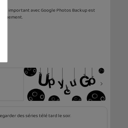
e plus important avec Google Photos Backup est
atiquement.
garder des séries télé tard le soir.