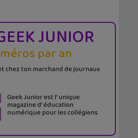
GEEK JUNIOR
uméros par an
t chez ton marchand de journaux
Geek Junior est l’ unique
magazine d’ éducation
numérique pour les collégiens