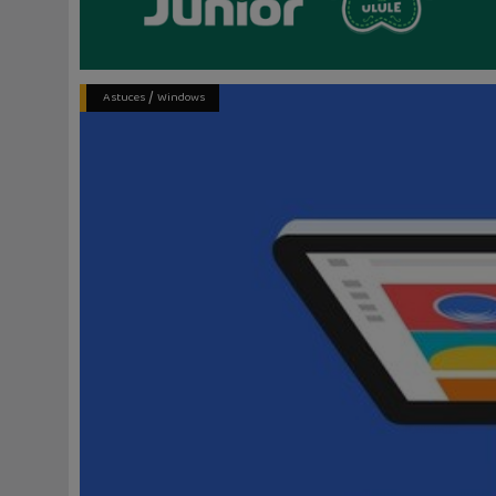
/
Astuces
Windows