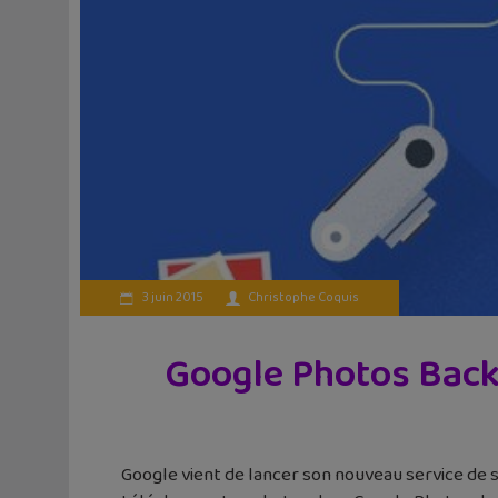
3 juin 2015
Christophe Coquis
Google Photos Back
Google vient de lancer son nouveau service de 