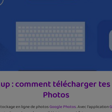
up : comment télécharger tes
Photos
stockage en ligne de photos
Google Photos
. Avec l’application
G