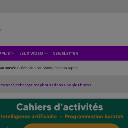
NEWSLETTER
PPLIS
JEUX VIDEO
ce au musée Grévin, Zoo Art Show, Passion Japon…
ment télécharger tes photos dans Google Photos