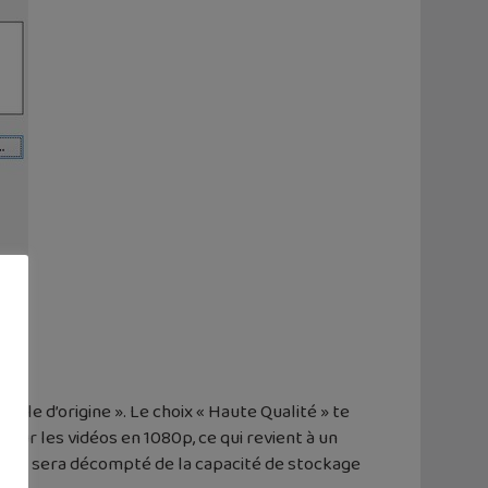
Taille d’origine ». Le choix « Haute Qualité » te
ur les vidéos en 1080p, ce qui revient à un
 cela te sera décompté de la capacité de stockage