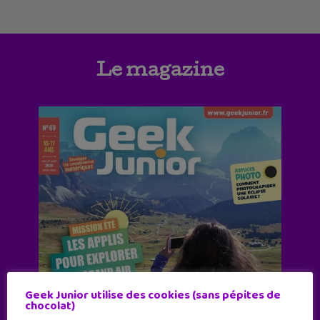
Le magazine
Geek Junior utilise des cookies (sans pépites de
chocolat)