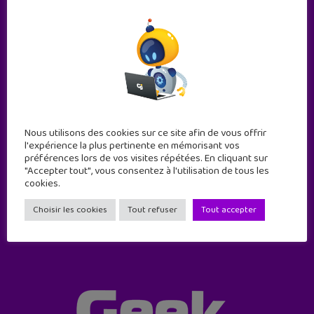
Nous utilisons des cookies sur ce site afin de vous offrir
Abonne-toi !
l'expérience la plus pertinente en mémorisant vos
préférences lors de vos visites répétées. En cliquant sur
11 numéros par an
"Accepter tout", vous consentez à l'utilisation de tous les
cookies.
JE M'ABONNE !
Choisir les cookies
Tout refuser
Tout accepter