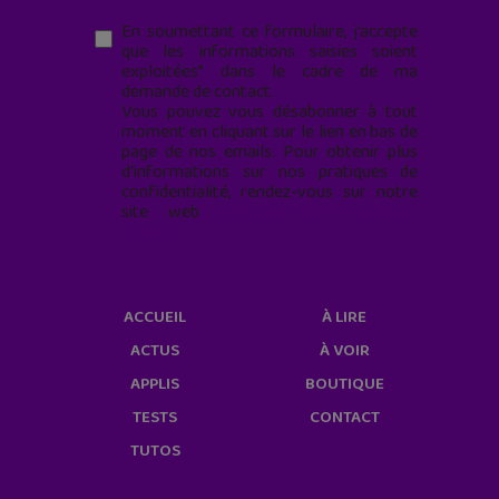
En soumettant ce formulaire, j’accepte
que les informations saisies soient
exploitées* dans le cadre de ma
demande de contact.
Vous pouvez vous désabonner à tout
moment en cliquant sur le lien en bas de
page de nos emails. Pour obtenir plus
d'informations sur nos pratiques de
confidentialité, rendez-vous sur notre
site web
geekjunior.fr/informations-
cookies/
ACCUEIL
À LIRE
ACTUS
À VOIR
APPLIS
BOUTIQUE
TESTS
CONTACT
TUTOS