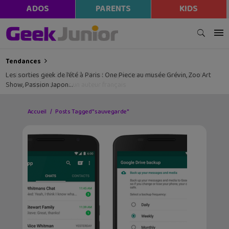
ADOS
PARENTS
KIDS
Tendances
Les sorties geek de l’été à Paris : One Piece au musée Grévin, Zoo Art
Show, Passion Japon…
Accueil
Posts Tagged "sauvegarde"