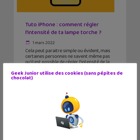
Tuto iPhone : comment régler
l’intensité de ta lampe torche ?
1 mars 2022
Cela peut paraitre simple ou évident, mais
certaines personnes ne savent même pas
qu’il est possible de régler l’intensité de la
lampe torche sur leur iPhone. Geek Junior
te montre comment faire ! La lampe
Geek Junior utilise des cookies (sans pépites de
chocolat)
torche