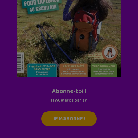
Abonne-toi !
11 numéros par an
JE M'ABONNE !