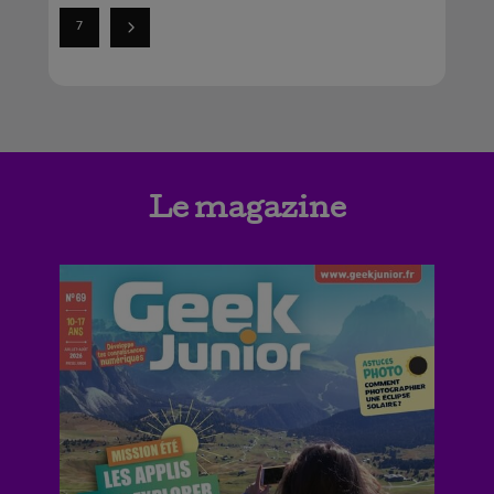
7
Le magazine