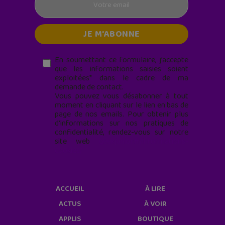
En soumettant ce formulaire, j’accepte
que les informations saisies soient
exploitées* dans le cadre de ma
demande de contact.
Vous pouvez vous désabonner à tout
moment en cliquant sur le lien en bas de
page de nos emails. Pour obtenir plus
d'informations sur nos pratiques de
confidentialité, rendez-vous sur notre
site web
geekjunior.fr/informations-
cookies/
ACCUEIL
À LIRE
ACTUS
À VOIR
APPLIS
BOUTIQUE