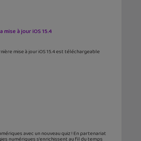
 mise à jour iOS 15.4
rnière mise à jour iOS 15.4 est téléchargeable
umériques avec un nouveau quiz ! En partenariat
gies numériques s'enrichissent au fil du temps