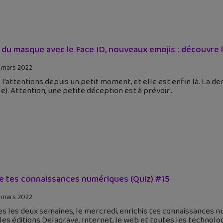
 du masque avec le Face ID, nouveaux emojis : découvre la
 mars 2022
l’attentions depuis un petit moment, et elle est enfin là. La de
e). Attention, une petite déception est à prévoir
e tes connaissances numériques (Quiz) #15
 mars 2022
s les deux semaines, le mercredi, enrichis tes connaissances n
les éditions Delagrave. Internet, le web et toutes les technolo