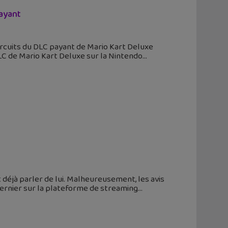
payant
ircuits du DLC payant de Mario Kart Deluxe
LC de Mario Kart Deluxe sur la Nintendo
t déjà parler de lui. Malheureusement, les avis
s dernier sur la plateforme de streaming