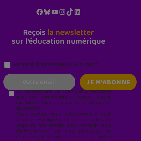
Facebook
Bluesky
YouTube
Instagram
TikTok
LinkedIn
Reçois
la newsletter
sur l'éducation numérique
Parentalité numérique (le lundi matin)
En soumettant ce formulaire, j’accepte
que les informations saisies soient
exploitées* dans le cadre de ma demande
de contact.
Vous pouvez vous désabonner à tout
moment en cliquant sur le lien en bas de
page de nos emails. Pour obtenir plus
d'informations sur nos pratiques de
confidentialité, rendez-vous sur notre