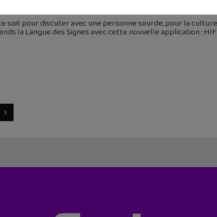
 mars 2022
e soit pour discuter avec une personne sourde, pour la culture,
nds la Langue des Signes avec cette nouvelle application : HIFI