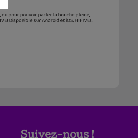
 ou pour pouvoir parler la bouche pleine,
VE! Disponible sur Android et iOS, HIFIVE!
Suivez-nous !