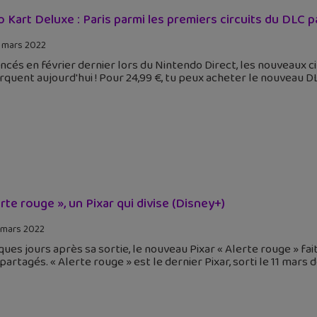
o Kart Deluxe : Paris parmi les premiers circuits du DLC 
 mars 2022
cés en février dernier lors du Nintendo Direct, les nouveaux c
quent aujourd'hui ! Pour 24,99 €, tu peux acheter le nouveau D
erte rouge », un Pixar qui divise (Disney+)
 mars 2022
ues jours après sa sortie, le nouveau Pixar « Alerte rouge » fai
partagés. « Alerte rouge » est le dernier Pixar, sorti le 11 mar