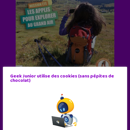
Geek Junior utilise des cookies (sans pépites de
chocolat)
Abonne-toi !
11 numéros par an
JE M'ABONNE !