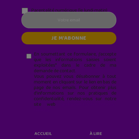
Parentalité numérique (le lundi matin)
En soumettant ce formulaire, j’accepte
que les informations saisies soient
exploitées* dans le cadre de ma
demande de contact.
Vous pouvez vous désabonner à tout
moment en cliquant sur le lien en bas de
page de nos emails. Pour obtenir plus
d'informations sur nos pratiques de
confidentialité, rendez-vous sur notre
site web
geekjunior.fr/informations-
cookies/
ACCUEIL
À LIRE