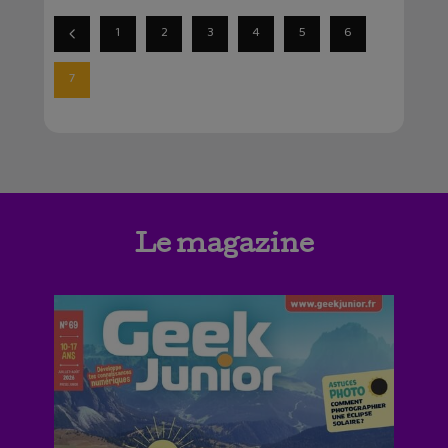
1
2
3
4
5
6
7
Le magazine