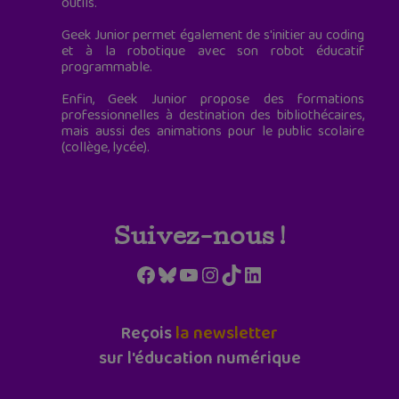
outils.
Geek Junior permet également de s'initier au coding
et à la robotique avec son robot éducatif
programmable.
Enfin, Geek Junior propose des formations
professionnelles à destination des bibliothécaires,
mais aussi des animations pour le public scolaire
(collège, lycée).
Suivez-nous !
Facebook
Bluesky
YouTube
Instagram
TikTok
LinkedIn
Reçois
la newsletter
sur l'éducation numérique