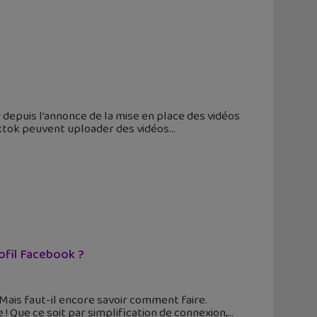
r depuis l’annonce de la mise en place des vidéos
Tiktok peuvent uploader des vidéos
ofil Facebook ?
Mais faut-il encore savoir comment faire.
! Que ce soit par simplification de connexion,