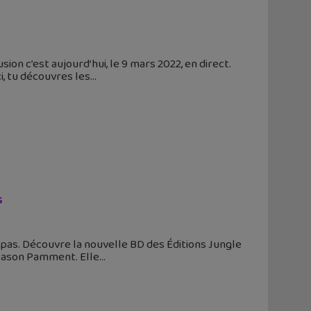
sion c’est aujourd’hui, le 9 mars 2022, en direct.
i, tu découvres les
s
as. Découvre la nouvelle BD des Éditions Jungle
r Jason Pamment. Elle