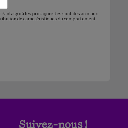
c fantasy où les protagonistes sont des animaux.
tribution de caractéristiques du comportement
Suivez-nous !