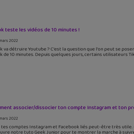
ok teste les vidéos de 10 minutes !
mars 2022
k va détruire Youtube ? C’est la question que l’on peut se pose
k de 10 minutes. Depuis quelques jours, certains utilisateurs 
ent associer/dissocier ton compte Instagram et ton pr
mars 2022
 tes comptes Instagram et Facebook liés peut-être très utile. 
vre notre tuto Geek Junior pour te montrer la marche à suivre 