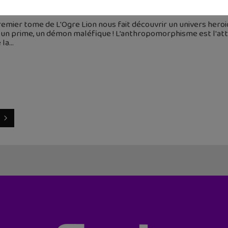
mars 2022
emier tome de L'Ogre Lion nous fait découvrir un univers heroi
 un prime, un démon maléfique ! L’anthropomorphisme est l'at
 la