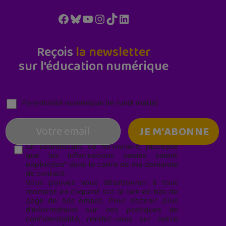
Facebook
Bluesky
YouTube
Instagram
TikTok
LinkedIn
Reçois
la newsletter
sur l'éducation numérique
Parentalité numérique (le lundi matin)
En soumettant ce formulaire, j’accepte
que les informations saisies soient
exploitées* dans le cadre de ma demande
de contact.
Vous pouvez vous désabonner à tout
moment en cliquant sur le lien en bas de
page de nos emails. Pour obtenir plus
d'informations sur nos pratiques de
confidentialité, rendez-vous sur notre