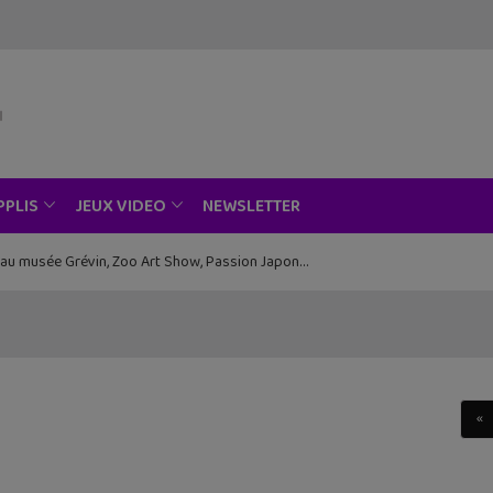
NEWSLETTER
PPLIS
JEUX VIDEO
ce au musée Grévin, Zoo Art Show, Passion Japon…
«