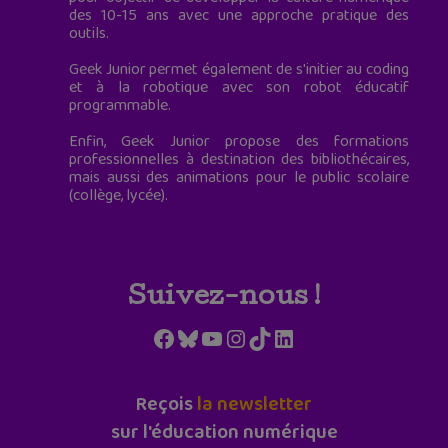
des 10-15 ans avec une approche pratique des
outils.
Geek Junior permet également de s'initier au coding
et à la robotique avec son robot éducatif
programmable.
Enfin, Geek Junior propose des formations
professionnelles à destination des bibliothécaires,
mais aussi des animations pour le public scolaire
(collège, lycée).
Suivez-nous !
Facebook
Bluesky
YouTube
Instagram
TikTok
LinkedIn
Reçois
la newsletter
sur l'éducation numérique