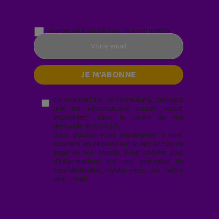
Parentalité numérique (le lundi matin)
En soumettant ce formulaire, j’accepte
que les informations saisies soient
exploitées* dans le cadre de ma
demande de contact.
Vous pouvez vous désabonner à tout
moment en cliquant sur le lien en bas de
page de nos emails. Pour obtenir plus
d'informations sur nos pratiques de
confidentialité, rendez-vous sur notre
site web
geekjunior.fr/informations-
cookies/