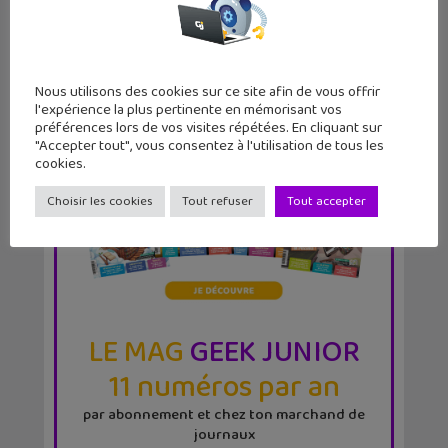
Nous utilisons des cookies sur ce site afin de vous offrir
l'expérience la plus pertinente en mémorisant vos
préférences lors de vos visites répétées. En cliquant sur
"Accepter tout", vous consentez à l'utilisation de tous les
cookies.
Choisir les cookies
Tout refuser
Tout accepter
LE MAG
GEEK JUNIOR
11 numéros par an
par abonnement et chez ton marchand de
journaux