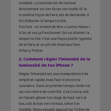
modèle). La seconde est de l’activer
directement sur ton écran verrouillé. Et la
troisième façon de faire, est de demander à
Siri d’allumer la lampe torche.
Fun fact : on a testé de dire « Lumos Maxia »
à Siri, et oui ça fonctionne ! Siri va allumer ta
lampe torche. C’est une façon plutôt rigolote
de le faire, et un joli clin d’oeil aux fans
d’Harry Potter.
2. Comment régler l’intensité de la
luminosité de ton iPhone ?
Régler l’intensité est une manipulation très
simple et rapide, mais faut-il encore la
connaitre. Dans un premier temps, rends-toi
sur ton centre de contrôle. Il se trouve, soit
en faisant glisser ton doigt du haut vers le
bas, soit du bas vers le haut, selon ton
modèle. Reste ensuite appuyé sur l’icône de