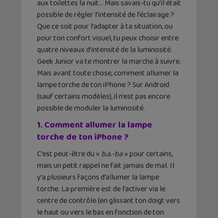
aux toilettes la nuit… Mais savais-tu qu’il était
possible de régler l’intensité de l’éclairage ?
Que ce soit pour l’adapter à ta situation, ou
pour ton confort visuel, tu peux choisir entre
quatre niveaux d’intensité de la luminosité.
Geek Junior va te montrer la marche à suivre.
Mais avant toute chose, comment allumer la
lampe torche de ton iPhone ? Sur Android
(sauf certains modèles), il n’est pas encore
possible de moduler la luminosité.
1. Comment allumer la lampe
torche de ton iPhone ?
C’est peut-être du «
b.a.-ba
» pour certains,
mais un petit rappel ne fait jamais de mal. Il
y’a plusieurs façons d’allumer la lampe
torche. La première est de l’activer via le
centre de contrôle (en glissant ton doigt vers
le haut ou vers le bas en fonction de ton