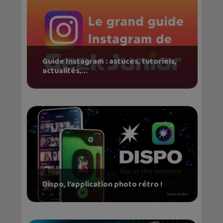
Guide Instagram : astuces, tutoriels,
actualités,...
Dispo, l’application photo rétro !