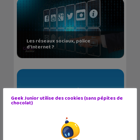
Les réseaux sociaux, police
d’Internet ?
Geek Junior utilise des cookies (sans pépites de
chocolat)
Telegram : une application pour
remplacer WhatsApp