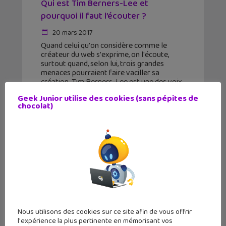
Qui est Tim Berners-Lee et
pourquoi il faut l’écouter ?
20 mars 2017
Quand celui qu'on considère comme le
créateur du web s'exprime, on l'écoute,
surtout quand, selon lui, trois grandes
menaces pourraient faire vaciller sa
création. Tim Berners-Lee est une des voix
les plus écoutées du web. Normal,
Geek Junior utilise des cookies (sans pépites de
chocolat)
Nous utilisons des cookies sur ce site afin de vous offrir
l'expérience la plus pertinente en mémorisant vos