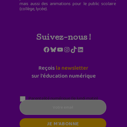
mais aussi des animations pour le public scolaire
(collège, lycée).
Suivez-nous !
Facebook
Bluesky
YouTube
Instagram
TikTok
LinkedIn
Reçois
la newsletter
sur l'éducation numérique
Parentalité numérique (le lundi matin)