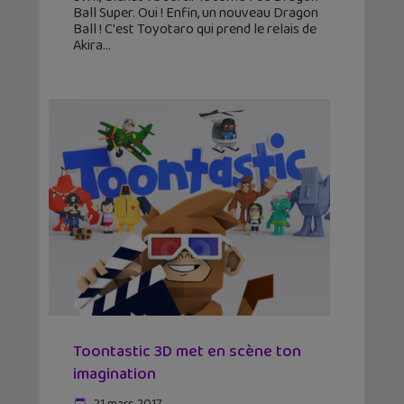
Ball Super. Oui ! Enfin, un nouveau Dragon
Ball ! C'est Toyotaro qui prend le relais de
Akira
Toontastic 3D met en scène ton
imagination