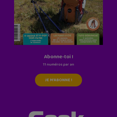
Abonne-toi !
11 numéros par an
JE M'ABONNE !