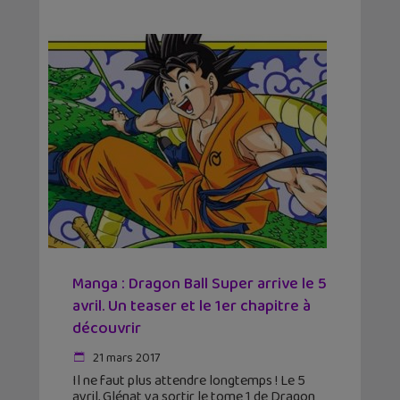
Manga : Dragon Ball Super arrive le 5
avril. Un teaser et le 1er chapitre à
découvrir
21 mars 2017
Il ne faut plus attendre longtemps ! Le 5
avril, Glénat va sortir le tome 1 de Dragon