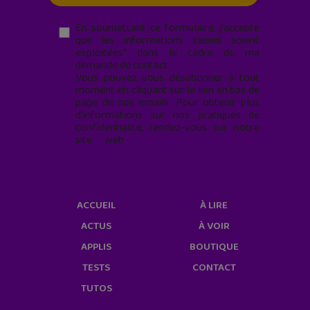
En soumettant ce formulaire, j’accepte
que les informations saisies soient
exploitées* dans le cadre de ma
demande de contact.
Vous pouvez vous désabonner à tout
moment en cliquant sur le lien en bas de
page de nos emails. Pour obtenir plus
d'informations sur nos pratiques de
confidentialité, rendez-vous sur notre
site web
geekjunior.fr/informations-
cookies/
ACCUEIL
À LIRE
ACTUS
À VOIR
APPLIS
BOUTIQUE
TESTS
CONTACT
TUTOS