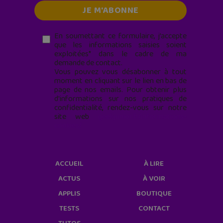
En soumettant ce formulaire, j’accepte
que les informations saisies soient
exploitées* dans le cadre de ma
demande de contact.
Vous pouvez vous désabonner à tout
moment en cliquant sur le lien en bas de
page de nos emails. Pour obtenir plus
d'informations sur nos pratiques de
confidentialité, rendez-vous sur notre
site web
geekjunior.fr/informations-
cookies/
ACCUEIL
À LIRE
ACTUS
À VOIR
APPLIS
BOUTIQUE
TESTS
CONTACT