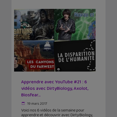
Apprendre avec YouTube #21 : 6
vidéos avec DirtyBiology, Axolot,
Biosfear…
19 mars 2017
Voici nos 6 vidéos de la semaine pour
apprendre et découvrir avec DirtyBiology,