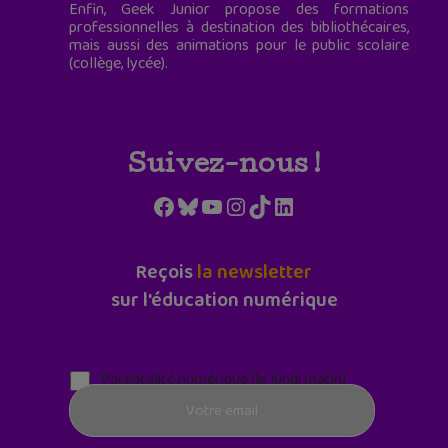
Enfin, Geek Junior propose des formations
professionnelles à destination des bibliothécaires,
mais aussi des animations pour le public scolaire
(collège, lycée).
Suivez-nous !
Facebook
Bluesky
YouTube
Instagram
TikTok
LinkedIn
Reçois
la newsletter
sur l'éducation numérique
Parentalité numérique (le lundi matin)