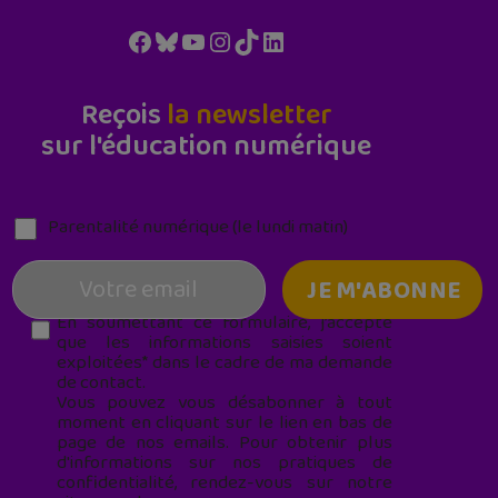
Facebook
Bluesky
YouTube
Instagram
TikTok
LinkedIn
Reçois
la newsletter
sur l'éducation numérique
Parentalité numérique (le lundi matin)
En soumettant ce formulaire, j’accepte
que les informations saisies soient
exploitées* dans le cadre de ma demande
de contact.
Vous pouvez vous désabonner à tout
moment en cliquant sur le lien en bas de
page de nos emails. Pour obtenir plus
d'informations sur nos pratiques de
confidentialité, rendez-vous sur notre