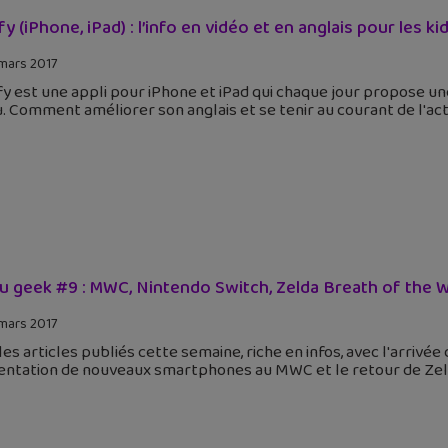
fy (iPhone, iPad) : l’info en vidéo et en anglais pour les ki
mars 2017
fy est une appli pour iPhone et iPad qui chaque jour propose un
u. Comment améliorer son anglais et se tenir au courant de l'a
tu geek #9 : MWC, Nintendo Switch, Zelda Breath of the W
mars 2017
 les articles publiés cette semaine, riche en infos, avec l'arrivé
ntation de nouveaux smartphones au MWC et le retour de Zelda