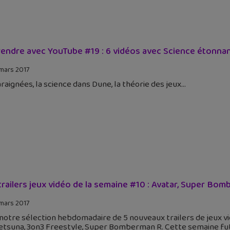
endre avec YouTube #19 : 6 vidéos avec Science étonna
mars 2017
raignées, la science dans Dune, la théorie des jeux
trailers jeux vidéo de la semaine #10 : Avatar, Super Bomb
mars 2017
 notre sélection hebdomadaire de 5 nouveaux trailers de jeux vi
etsuna, 3on3 Freestyle, Super Bomberman R. Cette semaine fut 