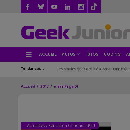
ACCUEIL
TUTOS
CODING
ACTUS
A
Tendances
Les sorties geek de l’été à Paris : One Pie
Accueil
2017
mars
(Page 9)
Actualités
/
Éducation
/
iPhone - iPad