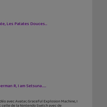
nte, Les Patates Douces…
erman R, I am Setsuna…...
déo avec Avatar, Graceful Explosion Machine, I
celle de la Nintendo Switch avec de