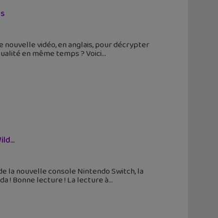
ds
e nouvelle vidéo, en anglais, pour décrypter
ctualité en même temps ? Voici
ild…
e de la nouvelle console Nintendo Switch, la
 ! Bonne lecture ! La lecture à