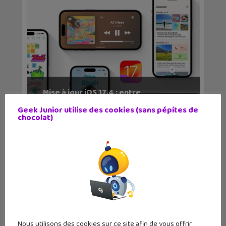
Mise à jour iOS 17.4 : entre
nouveautés et conform...
Geek Junior utilise des cookies (sans pépites de
chocolat)
Nous utilisons des cookies sur ce site afin de vous offrir