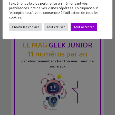
l'expérience la plus pertinente en mémorisant vos
préférences lors de vos visites répétées. En cliquant sur
"Accepter tout", vous consentez à l'utilisation de tous les
cookies.
Choisir les cookies
Tout refuser
Tout accepter
LE MAG
GEEK JUNIOR
11 numéros par an
par abonnement et chez ton marchand de
journaux