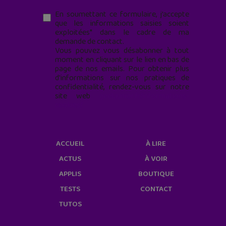
En soumettant ce formulaire, j’accepte
que les informations saisies soient
exploitées* dans le cadre de ma
demande de contact.
Vous pouvez vous désabonner à tout
moment en cliquant sur le lien en bas de
page de nos emails. Pour obtenir plus
d'informations sur nos pratiques de
confidentialité, rendez-vous sur notre
site web
geekjunior.fr/informations-
cookies/
ACCUEIL
À LIRE
ACTUS
À VOIR
APPLIS
BOUTIQUE
TESTS
CONTACT
TUTOS