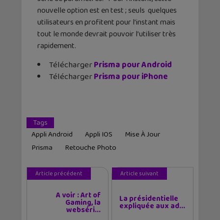
nouvelle option est en test ; seuls quelques
utilisateurs en profitent pour l’instant mais
tout le monde devrait pouvoir l’utiliser très
rapidement.
Télécharger
Prisma pour Android
Télécharger
Prisma pour iPhone
Tags
Appli Android
Appli IOS
Mise À Jour
Prisma
Retouche Photo
Article précédent
Article suivant
A voir : Art of
La présidentielle
Gaming, la
expliquée aux ad...
webséri...