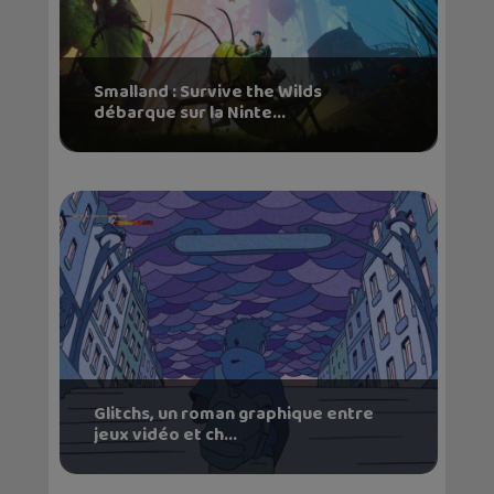
Smalland : Survive the Wilds
débarque sur la Ninte...
Glitchs, un roman graphique entre
jeux vidéo et ch...