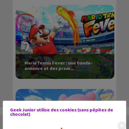
Mario Tennis Fever : une bande-
annonce et des prom...
Geek Junior utilise des cookies (sans pépites de
chocolat)
✕