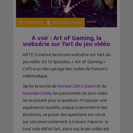
3 mars 2017
Christophe Coquis
A voir : Art of Gaming, la
websérie sur l’art du jeu vidéo
ARTE Creative lance une websérie sur l’art du
jeu vidéo. En 12 épisodes, « Art of Gaming »
t’offre un décryptage des codes de l’univers
vidéoludique.
Après la sortie de
Horizon Zero Dawn
et du
nouveau Zelda
, les passionnés de jeux vidéo
ne se posent plus la question. Proposer une
expérience visuelle, unique, transmettre des
émotions, se poser des questions sur soi et
sur son environnement à travers l’œuvre : si
tout cela défini l’art, alors oui, le jeu vidéo est