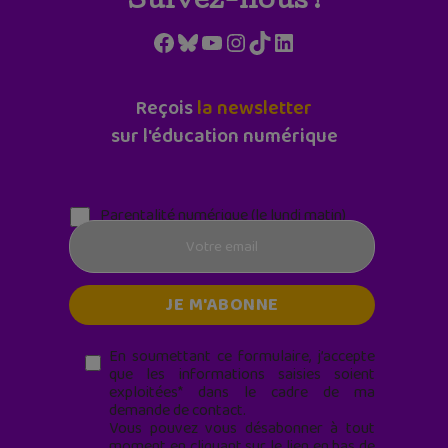
Suivez-nous !
Facebook
Bluesky
YouTube
Instagram
TikTok
LinkedIn
Reçois
la newsletter
sur l'éducation numérique
Parentalité numérique (le lundi matin)
En soumettant ce formulaire, j’accepte
que les informations saisies soient
exploitées* dans le cadre de ma
demande de contact.
Vous pouvez vous désabonner à tout
moment en cliquant sur le lien en bas de