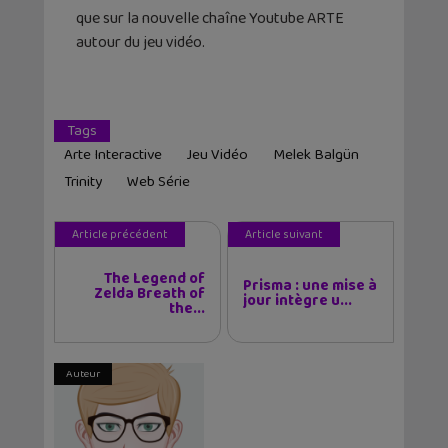
que sur la nouvelle chaîne Youtube ARTE
autour du jeu vidéo.
Tags
Arte Interactive
Jeu Vidéo
Melek Balgün
Trinity
Web Série
Article précédent
Article suivant
The Legend of
Prisma : une mise à
Zelda Breath of
jour intègre u...
the...
Auteur