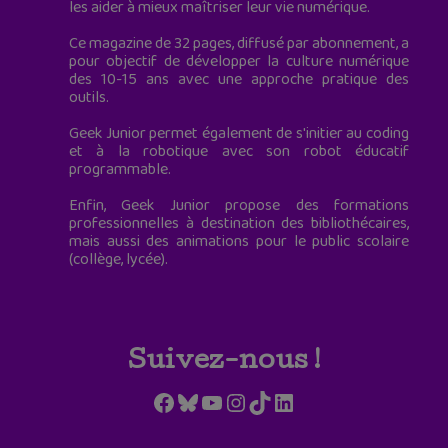
les aider à mieux maîtriser leur vie numérique.
Ce magazine de 32 pages, diffusé par abonnement, a
pour objectif de développer la culture numérique
des 10-15 ans avec une approche pratique des
outils.
Geek Junior permet également de s'initier au coding
et à la robotique avec son robot éducatif
programmable.
Enfin, Geek Junior propose des formations
professionnelles à destination des bibliothécaires,
mais aussi des animations pour le public scolaire
(collège, lycée).
Suivez-nous !
Facebook
Bluesky
YouTube
Instagram
TikTok
LinkedIn