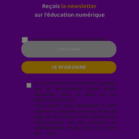
Reçois
la newsletter
sur l'éducation numérique
Parentalité numérique (le lundi matin)
En soumettant ce formulaire, j’accepte
que les informations saisies soient
exploitées* dans le cadre de ma
demande de contact.
Vous pouvez vous désabonner à tout
moment en cliquant sur le lien en bas de
page de nos emails. Pour obtenir plus
d'informations sur nos pratiques de
confidentialité, rendez-vous sur notre
site web
geekjunior.fr/informations-