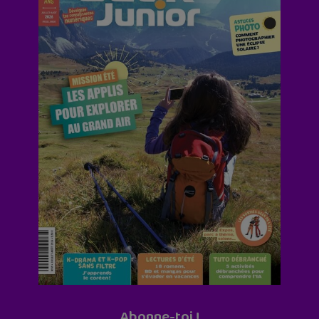
Abonne-toi !