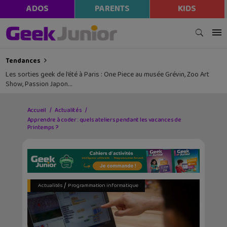
ADOS
PARENTS
KIDS
Tendances
Les sorties geek de l’été à Paris : One Piece au musée Grévin, Zoo Art
Show, Passion Japon…
Accueil
Actualités
Apprendre à coder : quels ateliers pendant les vacances de
Printemps ?
/
Actualités
Programmation informatique