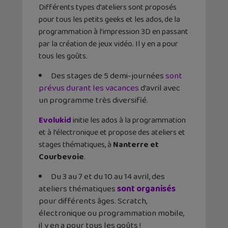
Différents types d’ateliers sont proposés
pour tous les petits geeks et les ados, de la
programmation à l’impression 3D en passant
par la création de jeux vidéo. Il y en a pour
tous les goûts.
Des stages de 5 demi-journées
sont
prévus durant les vacances
d’avril avec
un programme très diversifié.
Evolukid
initie les ados à la programmation
et à l’électronique et propose des ateliers et
stages thématiques, à
Nanterre et
Courbevoie
.
Du 3 au 7 et du 10 au 14 avril, des
ateliers thématiques
sont organisés
pour différents âges. Scratch,
électronique ou programmation mobile,
il y en a pour tous les goûts !