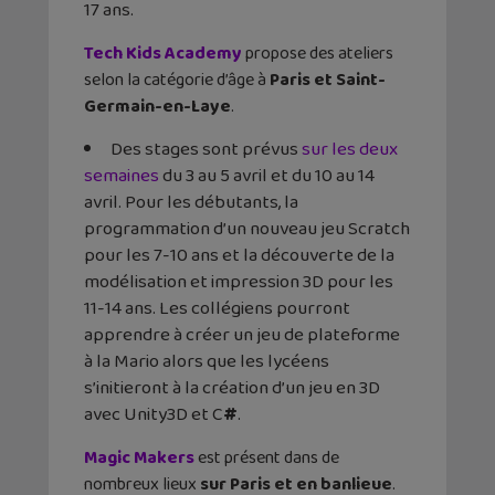
17 ans.
Tech Kids Academy
propose des ateliers
selon la catégorie d’âge à
Paris et Saint-
Germain-en-Laye
.
Des stages sont prévus
sur les deux
semaines
du 3 au 5 avril et du 10 au 14
avril. Pour les débutants, la
programmation d’un nouveau jeu Scratch
pour les 7-10 ans et la découverte de la
modélisation et impression 3D pour les
11-14 ans. Les collégiens pourront
apprendre à créer un jeu de plateforme
à la Mario alors que les lycéens
s’initieront à la création d’un jeu en 3D
avec Unity3D et C
#
.
Magic Makers
est présent dans de
nombreux lieux
sur Paris et en banlieue
.