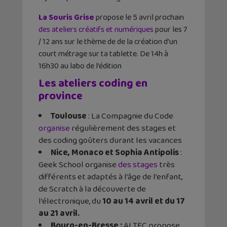
La Souris Grise
propose le 5 avril prochain
des ateliers créatifs et numériques
pour les 7
/ 12 ans sur le thème de de la création d’un
court métrage sur ta tablette. De 14h à
16h30 au labo de l’édition
Les ateliers coding en
province
Toulouse
: La Compagnie du Code
organise
régulièrement des stages et
des coding goûters durant les vacances
Nice, Monaco et Sophia Antipolis
:
Geek School organise
des stages
très
différents et adaptés à l’âge de l’enfant,
de Scratch à la découverte de
l’électronique, du
10 au 14 avril et du 17
au 21 avril.
Bourg-en-Bresse :
ALTEC propose