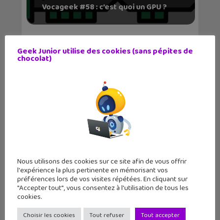
Vocageek #58 : c’est quoi un GPU ?
Geek Junior utilise des cookies (sans pépites de
chocolat)
Fabrique un circuit électronique en
papier !
Nous utilisons des cookies sur ce site afin de vous offrir
l'expérience la plus pertinente en mémorisant vos
préférences lors de vos visites répétées. En cliquant sur
"Accepter tout", vous consentez à l'utilisation de tous les
cookies.
Choisir les cookies
Tout refuser
Tout accepter