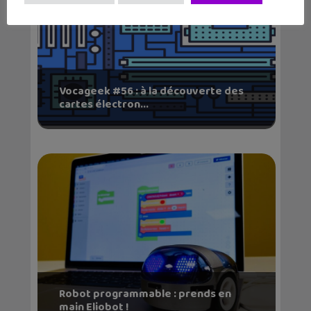
Vocageek #56 : à la découverte des
cartes électron...
Robot programmable : prends en
main Eliobot !