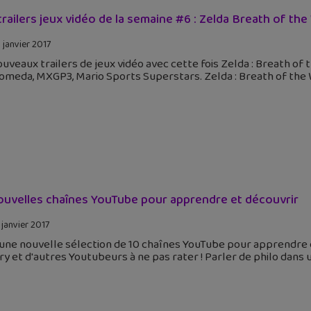
trailers jeux vidéo de la semaine #6 : Zelda Breath of the
 janvier 2017
uveaux trailers de jeux vidéo avec cette fois Zelda : Breath of 
meda, MXGP3, Mario Sports Superstars. Zelda : Breath of the W
ouvelles chaînes YouTube pour apprendre et découvrir
 janvier 2017
 une nouvelle sélection de 10 chaînes YouTube pour apprendre e
y et d'autres Youtubeurs à ne pas rater ! Parler de philo dans u