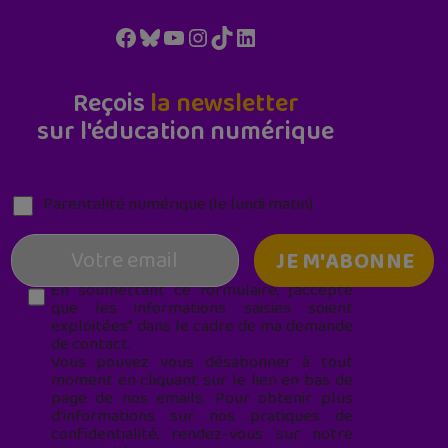
Facebook
Bluesky
YouTube
Instagram
TikTok
LinkedIn
Reçois
la newsletter
sur l'éducation numérique
Parentalité numérique (le lundi matin)
En soumettant ce formulaire, j’accepte
que les informations saisies soient
exploitées* dans le cadre de ma demande
de contact.
Vous pouvez vous désabonner à tout
moment en cliquant sur le lien en bas de
page de nos emails. Pour obtenir plus
d'informations sur nos pratiques de
confidentialité, rendez-vous sur notre