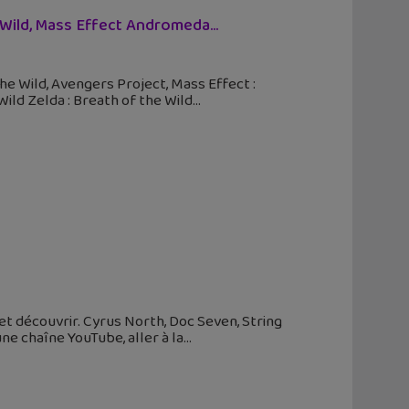
 Wild, Mass Effect Andromeda...
the Wild, Avengers Project, Mass Effect :
ild Zelda : Breath of the Wild
t découvrir. Cyrus North, Doc Seven, String
ne chaîne YouTube, aller à la