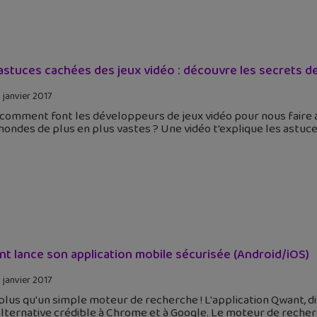
astuces cachées des jeux vidéo : découvre les secrets de 
 janvier 2017
comment font les développeurs de jeux vidéo pour nous faire 
ondes de plus en plus vastes ? Une vidéo t'explique les astuc
t lance son application mobile sécurisée (Android/iOS)
 janvier 2017
plus qu'un simple moteur de recherche ! L'application Qwant, d
lternative crédible à Chrome et à Google. Le moteur de recherc