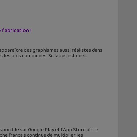
fabrication !
apparaître des graphismes aussi réalistes dans
es les plus communes. Scilabus est une
isponible sur Google Play et l'App Store offre
he français continue de multiplier les