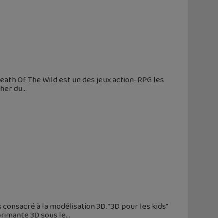
Breath Of The Wild est un des jeux action-RPG les
cher du
 consacré à la modélisation 3D. "3D pour les kids"
primante 3D sous le