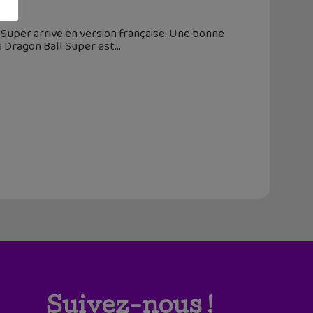
l Super arrive en version française. Une bonne
ée Dragon Ball Super est
Suivez-nous !