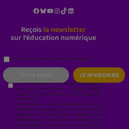
Facebook
Bluesky
YouTube
Instagram
TikTok
LinkedIn
Reçois
la newsletter
sur l'éducation numérique
Parentalité numérique (le lundi matin)
En soumettant ce formulaire, j’accepte
que les informations saisies soient
exploitées* dans le cadre de ma demande
de contact.
Vous pouvez vous désabonner à tout
moment en cliquant sur le lien en bas de
page de nos emails. Pour obtenir plus
d'informations sur nos pratiques de
confidentialité, rendez-vous sur notre