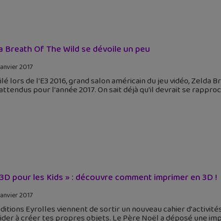
a Breath Of The Wild se dévoile un peu
janvier 2017
lé lors de l'E3 2016, grand salon américain du jeu vidéo, Zelda 
attendus pour l'année 2017. On sait déjà qu'il devrait se rappro
 3D pour les Kids » : découvre comment imprimer en 3D !
janvier 2017
ditions Eyrolles viennent de sortir un nouveau cahier d'activités
aider à créer tes propres objets. Le Père Noël a déposé une im