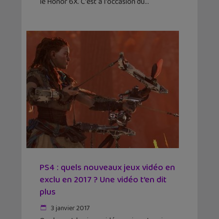
le Honor 6X. C'est à l'occasion du
PS4 : quels nouveaux jeux vidéo en
exclu en 2017 ? Une vidéo t’en dit
plus
3 janvier 2017