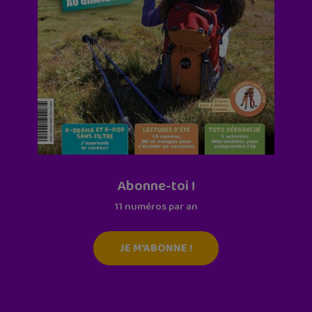
Abonne-toi !
11 numéros par an
JE M'ABONNE !