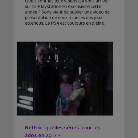
Quels sont les jeux vidéos qui vont arriver
sur ta Playstation en exclusivité cette
année ? Sony vient de publier une vidéo de
présentation de deux minutes des jeux
attendus. La PS4 est toujours en pleine
Netflix : quelles séries pour les
ados en 2017 ?