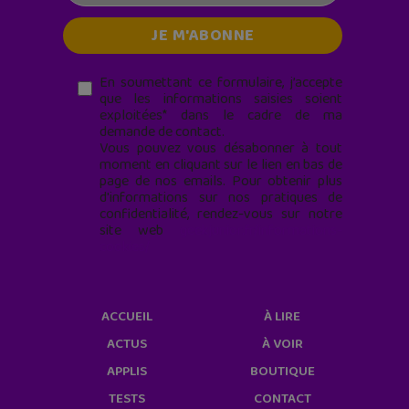
En soumettant ce formulaire, j’accepte
que les informations saisies soient
exploitées* dans le cadre de ma
demande de contact.
Vous pouvez vous désabonner à tout
moment en cliquant sur le lien en bas de
page de nos emails. Pour obtenir plus
d'informations sur nos pratiques de
confidentialité, rendez-vous sur notre
site web
geekjunior.fr/informations-
cookies/
ACCUEIL
À LIRE
ACTUS
À VOIR
APPLIS
BOUTIQUE
TESTS
CONTACT