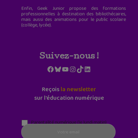
Enfin, Geek Junior propose des formations
professionnelles à destination des bibliothécaires,
mais aussi des animations pour le public scolaire
(collège, lycée).
Suivez-nous !
Facebook
Bluesky
YouTube
Instagram
TikTok
LinkedIn
Reçois
la newsletter
sur l'éducation numérique
Parentalité numérique (le lundi matin)