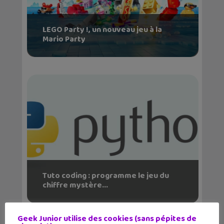
LEGO Party !, un nouveau jeu à la
Mario Party
Tuto coding : programme le jeu du
chiffre mystère...
Geek Junior utilise des cookies (sans pépites de