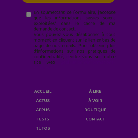
En soumettant ce formulaire, j’accepte
que les informations saisies soient
exploitées* dans le cadre de ma
demande de contact.
Vous pouvez vous désabonner à tout
moment en cliquant sur le lien en bas de
page de nos emails. Pour obtenir plus
d'informations sur nos pratiques de
confidentialité, rendez-vous sur notre
site web
geekjunior.fr/informations-
cookies/
ACCUEIL
À LIRE
ACTUS
À VOIR
APPLIS
BOUTIQUE
TESTS
CONTACT
TUTOS