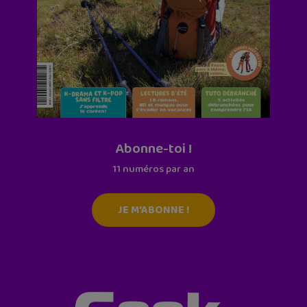
Abonne-toi !
11 numéros par an
JE M'ABONNE !