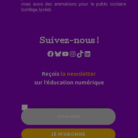
mais aussi des animations pour le public scolaire
(collège, lycée).
Suivez-nous !
Facebook
Bluesky
YouTube
Instagram
TikTok
LinkedIn
Reçois
la newsletter
sur l'éducation numérique
Parentalité numérique (le lundi matin)