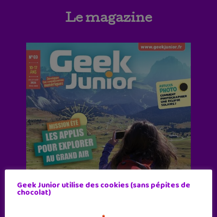
Le magazine
Geek Junior utilise des cookies (sans pépites de
chocolat)