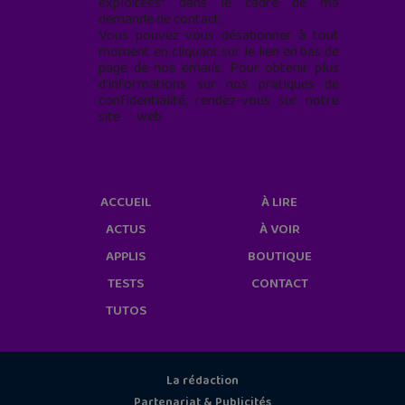
exploitées* dans le cadre de ma
demande de contact.
Vous pouvez vous désabonner à tout
moment en cliquant sur le lien en bas de
page de nos emails. Pour obtenir plus
d'informations sur nos pratiques de
confidentialité, rendez-vous sur notre
site web
geekjunior.fr/informations-
cookies/
ACCUEIL
À LIRE
ACTUS
À VOIR
APPLIS
BOUTIQUE
TESTS
CONTACT
TUTOS
La rédaction
Partenariat & Publicités