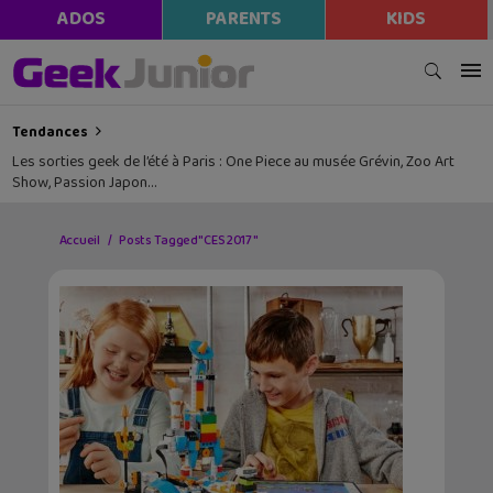
ADOS
PARENTS
KIDS
Tendances
Les sorties geek de l’été à Paris : One Piece au musée Grévin, Zoo Art
Show, Passion Japon…
Accueil
Posts Tagged "CES 2017"