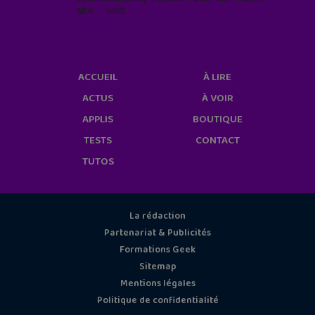
site web
geekjunior.fr/informations-
cookies/
ACCUEIL
À LIRE
ACTUS
À VOIR
APPLIS
BOUTIQUE
TESTS
CONTACT
TUTOS
La rédaction
Partenariat & Publicités
Formations Geek
Sitemap
Mentions légales
Politique de confidentialité