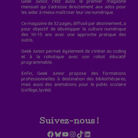
Geek Junior, c’est aussi le premier magazine
mensuel qui s’adresse directement aux ados pour
les aider à mieux maîtriser leur vie numérique.
Ce magazine de 32 pages, diffusé par abonnement, a
pour objectif de développer la culture numérique
des 10-15 ans avec une approche pratique des
outils.
Geek Junior permet également de s'initier au coding
et à la robotique avec son robot éducatif
programmable.
Enfin, Geek Junior propose des formations
professionnelles à destination des bibliothécaires,
mais aussi des animations pour le public scolaire
(collège, lycée).
Suivez-nous !
Facebook
Bluesky
YouTube
Instagram
TikTok
LinkedIn