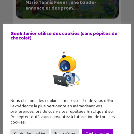
Mario Tennis Fever : une bande-
annonce et des prom...
Geek Junior utilise des cookies (sans pépites de
chocolat)
Nous utilisons des cookies sur ce site afin de vous offrir
l'expérience la plus pertinente en mémorisant vos
préférences lors de vos visites répétées. En cliquant sur
"Accepter tout", vous consentez à l'utilisation de tous les
cookies.
Choisir les cookies
Tout refuser
Tout accepter