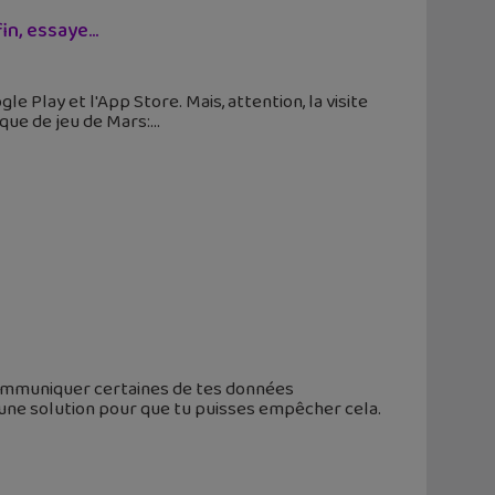
fin, essaye…
e Play et l'App Store. Mais, attention, la visite
que de jeu de Mars:
ommuniquer certaines de tes données
une solution pour que tu puisses empêcher cela.