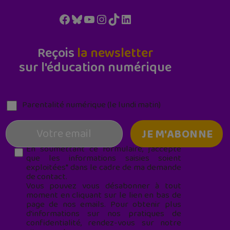
Facebook
Bluesky
YouTube
Instagram
TikTok
LinkedIn
Reçois
la newsletter
sur l'éducation numérique
Parentalité numérique (le lundi matin)
En soumettant ce formulaire, j’accepte
que les informations saisies soient
exploitées* dans le cadre de ma demande
de contact.
Vous pouvez vous désabonner à tout
moment en cliquant sur le lien en bas de
page de nos emails. Pour obtenir plus
d'informations sur nos pratiques de
confidentialité, rendez-vous sur notre