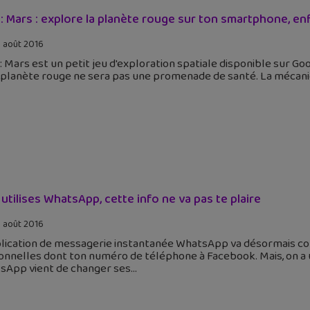
: Mars : explore la planète rouge sur ton smartphone, en
 août 2016
 Mars est un petit jeu d'exploration spatiale disponible sur Googl
 planète rouge ne sera pas une promenade de santé. La mécani
u utilises WhatsApp, cette info ne va pas te plaire
 août 2016
plication de messagerie instantanée WhatsApp va désormais c
onnelles dont ton numéro de téléphone à Facebook. Mais, on a 
sApp vient de changer ses