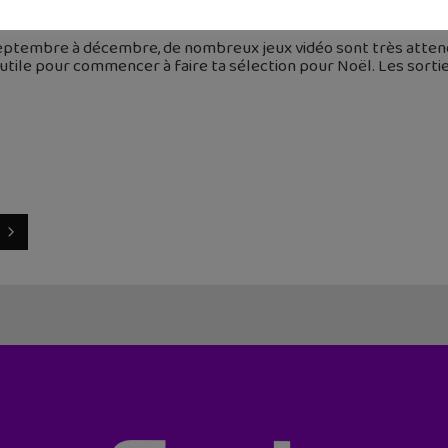
 août 2016
ptembre à décembre, de nombreux jeux vidéo sont très attendus
utile pour commencer à faire ta sélection pour Noël. Les sortie