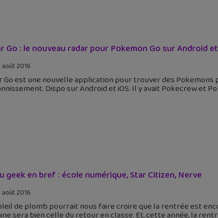
r Go : le nouveau radar pour Pokemon Go sur Android et
 août 2016
r Go est une nouvelle application pour trouver des Pokemons p
nnissement. Dispo sur Android et iOS. Il y avait Pokecrew et Pok
tu geek en bref : école numérique, Star Citizen, Nerve
 août 2016
leil de plomb pourrait nous faire croire que la rentrée est encor
ne sera bien celle du retour en classe. Et, cette année, la rent