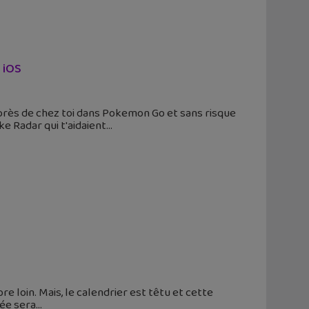
 iOS
rès de chez toi dans Pokemon Go et sans risque
e Radar qui t'aidaient
e loin. Mais, le calendrier est têtu et cette
rée sera