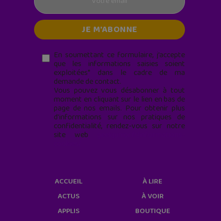
En soumettant ce formulaire, j’accepte
que les informations saisies soient
exploitées* dans le cadre de ma
demande de contact.
Vous pouvez vous désabonner à tout
moment en cliquant sur le lien en bas de
page de nos emails. Pour obtenir plus
d'informations sur nos pratiques de
confidentialité, rendez-vous sur notre
site web
geekjunior.fr/informations-
cookies/
ACCUEIL
À LIRE
ACTUS
À VOIR
APPLIS
BOUTIQUE