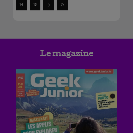
14
15
Le magazine