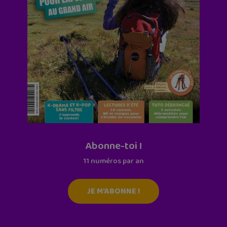
Abonne-toi !
11 numéros par an
JE M'ABONNE !