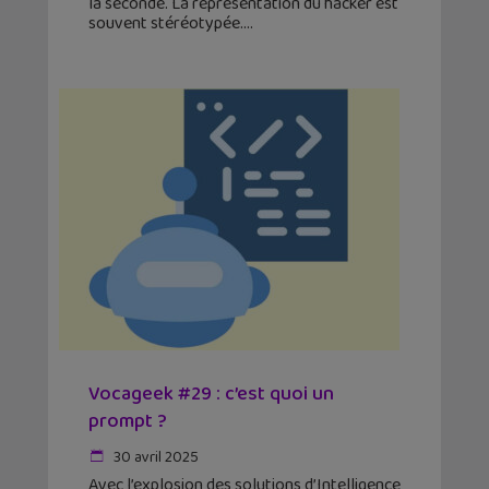
la seconde. La représentation du hacker est
souvent stéréotypée.
Vocageek #29 : c’est quoi un
prompt ?
30 avril 2025
Avec l’explosion des solutions d’Intelligence