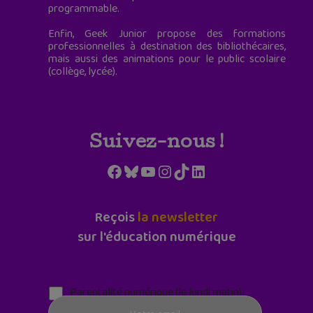
programmable.
Enfin, Geek Junior propose des formations
professionnelles à destination des bibliothécaires,
mais aussi des animations pour le public scolaire
(collège, lycée).
Suivez-nous !
Facebook
Bluesky
YouTube
Instagram
TikTok
LinkedIn
Reçois
la newsletter
sur l'éducation numérique
Parentalité numérique (le lundi matin)