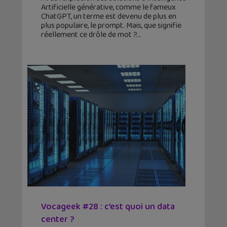
Artificielle générative, comme le fameux
ChatGPT, un terme est devenu de plus en
plus populaire, le prompt. Mais, que signifie
réellement ce drôle de mot ?
Vocageek #28 : c’est quoi un data
center ?