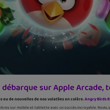
débarque sur Apple Arcade, t
s eu de nouvelles de nos volatiles en colère.
Angry Birds 
bres sur mobile et tablette avec un succès incroyable. Rovio, s