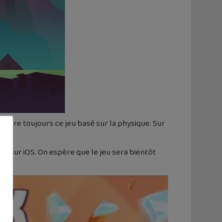
 adore toujours ce jeu basé sur la physique. Sur
les sur iOS. On espère que le jeu sera bientôt