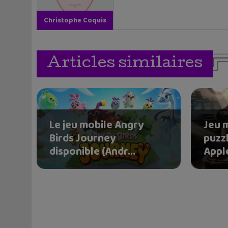
Christophe Coquis
Articles similaires
Le jeu mobile Angry
Jeu 
Birds Journey
puzzl
disponible (Andr...
Apple