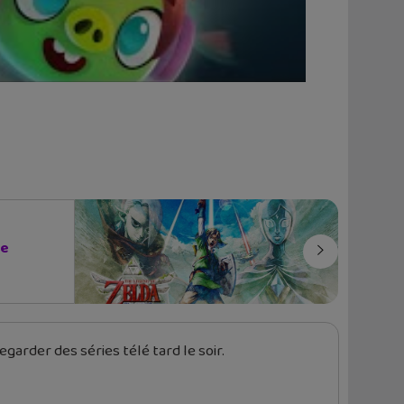
he
garder des séries télé tard le soir.