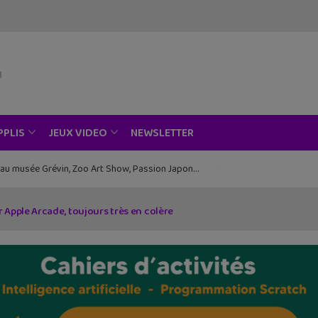
NEWSLETTER
PPLIS
JEUX VIDEO
ce au musée Grévin, Zoo Art Show, Passion Japon…
Apple Arcade, toujours très en colère