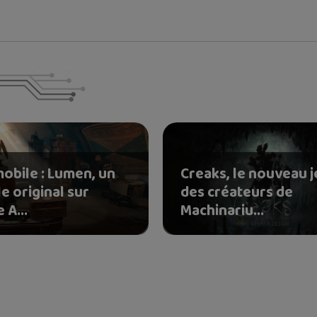
mobile : Lumen, un
Creaks, le nouveau j
e original sur
des créateurs de
 A...
Machinariu...