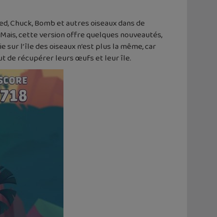
ed, Chuck, Bomb et autres oiseaux dans de
ais, cette version offre quelques nouveautés,
 sur l’île des oiseaux n’est plus la même, car
but de récupérer leurs œufs et leur île.