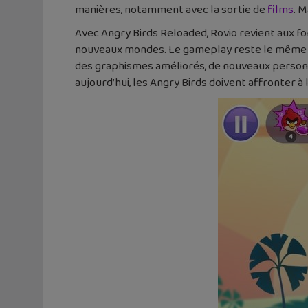
manières, notamment avec la sortie de
films
. 
Avec Angry Birds Reloaded, Rovio revient aux f
nouveaux mondes. Le gameplay reste le même a
des graphismes améliorés, de nouveaux personnag
aujourd’hui, les Angry Birds doivent affronter à 