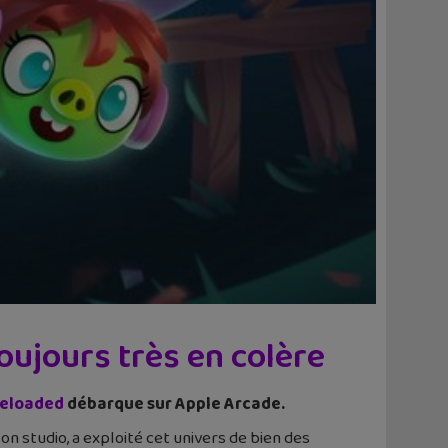
oujours très en colère
Reloaded
débarque sur Apple Arcade.
on studio, a exploité cet univers de bien des