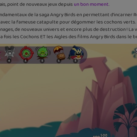
Mais, point de nouveaux jeux depuis
un bon moment
.
ondamentaux de la saga Angry Birds en permettant d’incarner R
vec la fameuse catapulte pour dégommer les cochons verts. M
es, de nouveaux univers et encore plus de destruction ! La vie
la fois les Cochons ET les Aigles des films Angry Birds dans le 