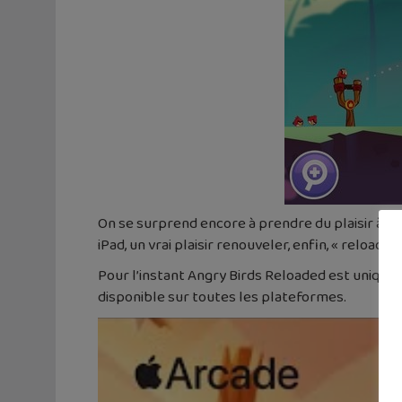
On se surprend encore à prendre du plaisir à jo
iPad, un vrai plaisir renouveler, enfin, « reloaded
Pour l’instant Angry Birds Reloaded est uniqu
disponible sur toutes les plateformes.