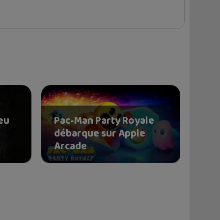
eu
Pac-Man Party Royale
débarque sur Apple
Arcade