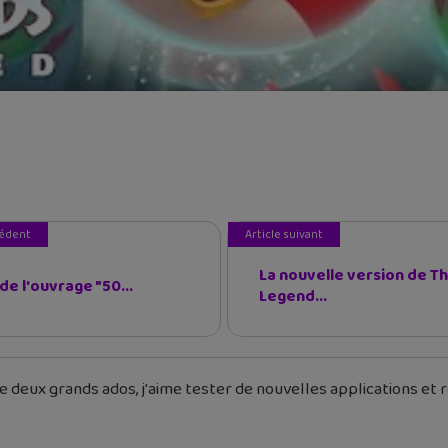
cédent
Article suivant
La nouvelle version de T
de l'ouvrage "50...
Legend...
 deux grands ados, j'aime tester de nouvelles applications et re