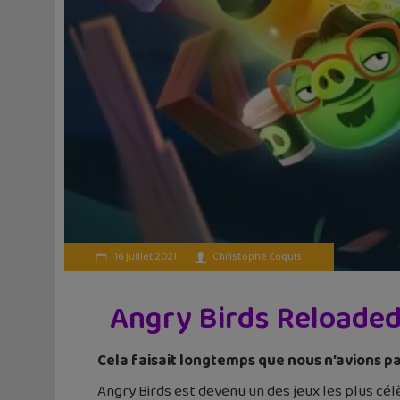
16 juillet 2021
Christophe Coquis
Angry Birds Reloaded 
Cela faisait longtemps que nous n’avions pa
Angry Birds est devenu un des jeux les plus célè