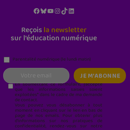
Facebook
Bluesky
YouTube
Instagram
TikTok
LinkedIn
Reçois
la newsletter
sur l'éducation numérique
Parentalité numérique (le lundi matin)
En soumettant ce formulaire, j’accepte
que les informations saisies soient
exploitées* dans le cadre de ma demande
de contact.
Vous pouvez vous désabonner à tout
moment en cliquant sur le lien en bas de
page de nos emails. Pour obtenir plus
d'informations sur nos pratiques de
confidentialité, rendez-vous sur notre