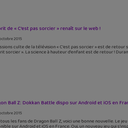
rit de « C’est pas sorcier » renaît sur le web !
octobre 2015
ssions culte de la télévision « C’est pas sorcier » est de ret
rit sorcier ». La science à hauteur d'enfant est de retour ! Duran
on Ball Z: Dokkan Battle dispo sur Android et iOS en Fra
octobre 2015
tous les fans de Dragon Ball Z, voici une bonne nouvelle. Le je
nible sur Android et iOS en France. Oui, un nouveau jeu qui s'insp