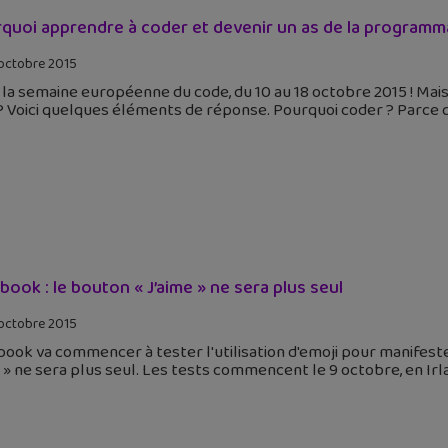
quoi apprendre à coder et devenir un as de la programm
octobre 2015
 la semaine européenne du code, du 10 au 18 octobre 2015 ! Mais
? Voici quelques éléments de réponse. Pourquoi coder ? Parce 
book : le bouton « J’aime » ne sera plus seul
octobre 2015
ook va commencer à tester l'utilisation d'emoji pour manifest
e » ne sera plus seul. Les tests commencent le 9 octobre, en Ir