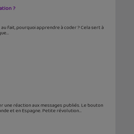
ation ?
 au fait, pourquoi apprendre à coder ? Cela sert à
que
er une réaction aux messages publiés. Le bouton
lande et en Espagne. Petite révolution