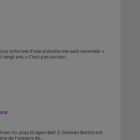
our sous la forme d'une plateforme web nommée «
t vingt ans, « C’est pas sorcier
nce
u free-to-play Dragon Ball Z: Dokkan Battle est
ire de l'univers de