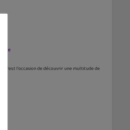
fique
ce. C'est l'occasion de découvrir une multitude de