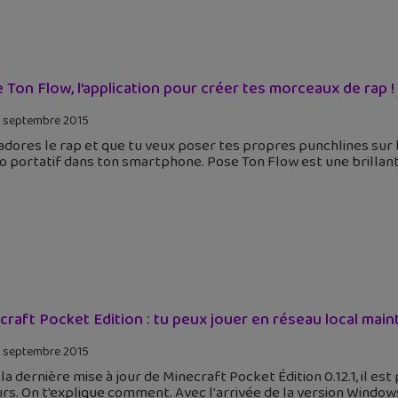
 Ton Flow, l’application pour créer tes morceaux de rap !
 septembre 2015
 adores le rap et que tu veux poser tes propres punchlines sur 
o portatif dans ton smartphone. Pose Ton Flow est une brillante
craft Pocket Edition : tu peux jouer en réseau local mai
 septembre 2015
la dernière mise à jour de Minecraft Pocket Édition 0.12.1, il est
rs. On t'explique comment. Avec l'arrivée de la version Window