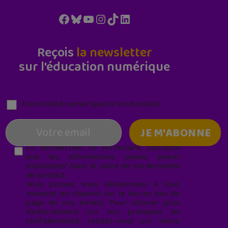
Facebook
Bluesky
YouTube
Instagram
TikTok
LinkedIn
Reçois
la newsletter
sur l'éducation numérique
Parentalité numérique (le lundi matin)
En soumettant ce formulaire, j’accepte
que les informations saisies soient
exploitées* dans le cadre de ma demande
de contact.
Vous pouvez vous désabonner à tout
moment en cliquant sur le lien en bas de
page de nos emails. Pour obtenir plus
d'informations sur nos pratiques de
confidentialité, rendez-vous sur notre