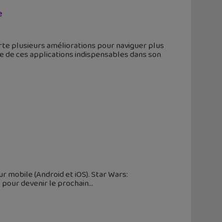
e
orte plusieurs améliorations pour naviguer plus
e de ces applications indispensables dans son
ur mobile (Android et iOS). Star Wars:
t pour devenir le prochain