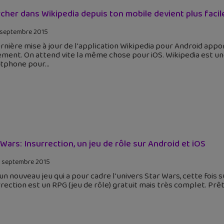
cher dans Wikipedia depuis ton mobile devient plus facil
 septembre 2015
rnière mise à jour de l'application Wikipedia pour Android app
ement. On attend vite la même chose pour iOS. Wikipedia est un
tphone pour
 Wars: Insurrection, un jeu de rôle sur Android et iOS
 septembre 2015
 un nouveau jeu qui a pour cadre l'univers Star Wars, cette fois s
rection est un RPG (jeu de rôle) gratuit mais très complet. Prê