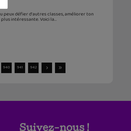
tu peux défier d'autres classes, améliorer ton
 plus intéressante. Voici la
940
941
942
Suivez-nous !