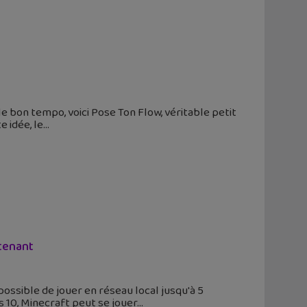
le bon tempo, voici Pose Ton Flow, véritable petit
 idée, le
ntenant
 possible de jouer en réseau local jusqu'à 5
s 10, Minecraft peut se jouer