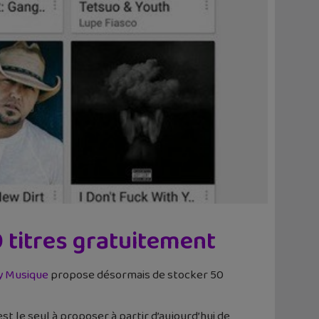
 titres gratuitement
y Musique
propose désormais de stocker 50
l est le seul à proposer à partir d’aujourd’hui de