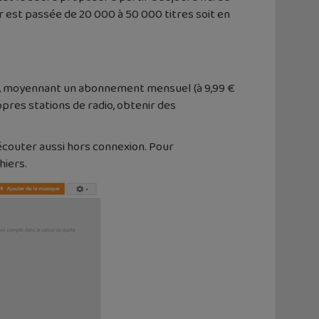
er est passée de 20 000 à 50 000 titres soit en
té, moyennant un abonnement mensuel (à 9,99 €
opres stations de radio, obtenir des
écouter aussi hors connexion. Pour
hiers.