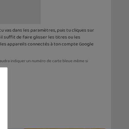
 tu vas dans les paramètres, puis tu cliques sur
 suffit de faire glisser les titres ou les
s les appareils connectés à ton compte Google
 faudra indiquer un numéro de carte bleue même si