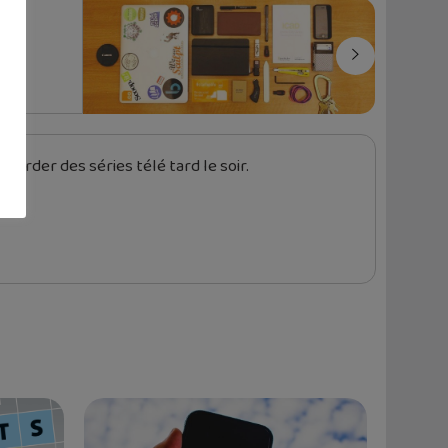
u
garder des séries télé tard le soir.