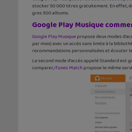
stocker 50 000 titres gratuitement. En effet, de
gros 500 albums.
Google Play Musique commen
Google Play Musique
propose deux modes d’accè
par mois) avec un accès sans limite à la bibliot
recommandations personnalisées et écouter l
Le second mode d’accès appelé Standard est gra
comparer,
iTunes Match
propose le même service 