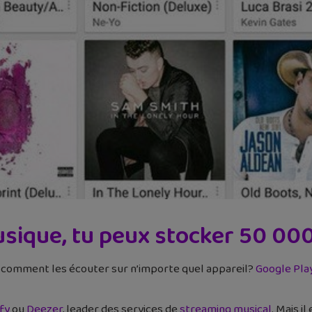
sique, tu peux stocker 50 000
s comment les écouter sur n’importe quel appareil?
Google Pla
fy
ou
Deezer
, leader des services de
streaming musical
. Mais i