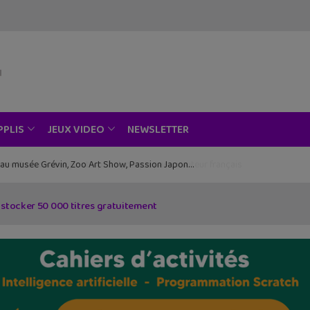
NEWSLETTER
PPLIS
JEUX VIDEO
ce au musée Grévin, Zoo Art Show, Passion Japon…
 stocker 50 000 titres gratuitement