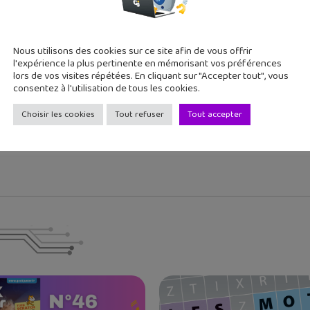
cédent
Article suivant
hs la chaîne YouTube
Se former aux métiers d
...
numérique...
Nous utilisons des cookies sur ce site afin de vous offrir
l'expérience la plus pertinente en mémorisant vos préférences
lors de vos visites répétées. En cliquant sur "Accepter tout", vous
consentez à l'utilisation de tous les cookies.
 deux grands ados, j'aime tester de nouvelles applications et re
Choisir les cookies
Tout refuser
Tout accepter