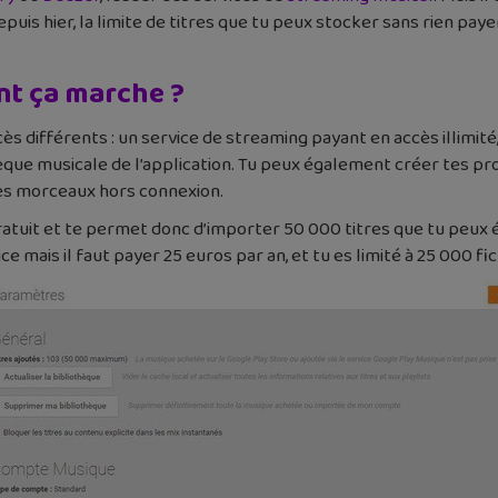
puis hier, la limite de titres que tu peux stocker sans rien pay
t ça marche ?
s différents : un service de streaming payant en accès illimi
hèque musicale de l’application. Tu peux également créer tes pr
es morceaux hors connexion.
tuit et te permet donc d’importer 50 000 titres que tu peux 
mais il faut payer 25 euros par an, et tu es limité à 25 000 fic