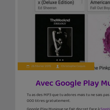
26 février 2015
Christophe Coquis
Avec Google Play Mu
Tu as des MP3 que tu adores mais tu ne sais pa
000 titres gratuitement.
Google Play Musique se fait discret face à
Spoti