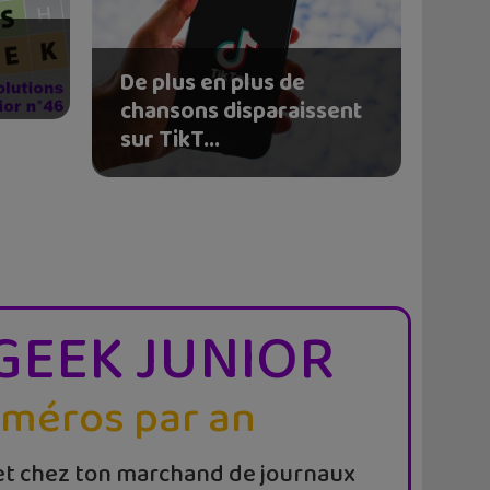
De plus en plus de
chansons disparaissent
sur TikT...
GEEK JUNIOR
uméros par an
t chez ton marchand de journaux