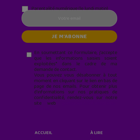
Parentalité numérique (le lundi matin)
En soumettant ce formulaire, j’accepte
que les informations saisies soient
exploitées* dans le cadre de ma
demande de contact.
Vous pouvez vous désabonner à tout
moment en cliquant sur le lien en bas de
page de nos emails. Pour obtenir plus
d'informations sur nos pratiques de
confidentialité, rendez-vous sur notre
site web
geekjunior.fr/informations-
cookies/
ACCUEIL
À LIRE