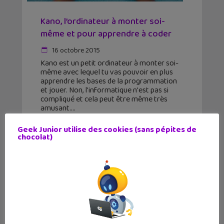
Kano, l’ordinateur à monter soi-
même et pour apprendre à coder
16 octobre 2015
Kano est un petit ordinateur à monter soi-
même avec lequel tu vas pouvoir en plus
apprendre les bases de la programmation
et jouer. Non, l'informatique n'est pas si
compliqué et cela peut être même très
amusant.
Geek Junior utilise des cookies (sans pépites de
chocolat)