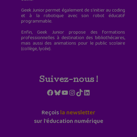
Geek Junior permet également de s'initier au coding
et à la robotique avec son robot éducatif
programmable.
Enfin, Geek Junior propose des formations
professionnelles à destination des bibliothécaires,
mais aussi des animations pour le public scolaire
(collège, lycée).
Suivez-nous !
Facebook
Bluesky
YouTube
Instagram
TikTok
LinkedIn
Reçois
la newsletter
sur l'éducation numérique