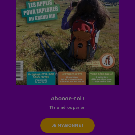
Abonne-toi !
11 numéros par an
JE M'ABONNE !