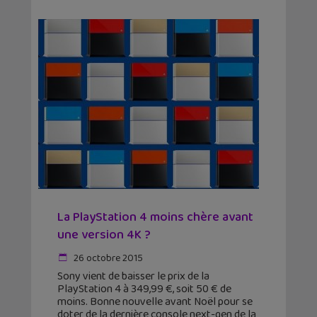
La PlayStation 4 moins chère avant
une version 4K ?
26 octobre 2015
Sony vient de baisser le prix de la
PlayStation 4 à 349,99 €, soit 50 € de
moins. Bonne nouvelle avant Noël pour se
doter de la dernière console next-gen de la