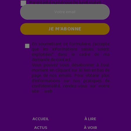
Parentalité numérique (le lundi matin)
En soumettant ce formulaire, j’accepte
que les informations saisies soient
exploitées* dans le cadre de ma
demande de contact.
Vous pouvez vous désabonner à tout
moment en cliquant sur le lien en bas de
page de nos emails. Pour obtenir plus
d'informations sur nos pratiques de
confidentialité, rendez-vous sur notre
site web
geekjunior.fr/informations-
cookies/
ACCUEIL
À LIRE
ACTUS
À VOIR