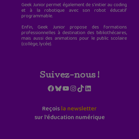
Geek Junior permet également de s'initier au coding
et à la robotique avec son robot éducatif
programmable.
Enfin, Geek Junior propose des formations
professionnelles à destination des bibliothécaires,
mais aussi des animations pour le public scolaire
(collège, lycée).
Suivez-nous !
Facebook
Bluesky
YouTube
Instagram
TikTok
LinkedIn
Reçois
la newsletter
sur l'éducation numérique