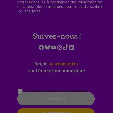
professionnelles à destination des bibliothécaires,
mais aussi des animations pour le public scolaire
(collège, lycée).
Suivez-nous !
Facebook
Bluesky
YouTube
Instagram
TikTok
LinkedIn
Reçois
la newsletter
sur l'éducation numérique
Parentalité numérique (le lundi matin)