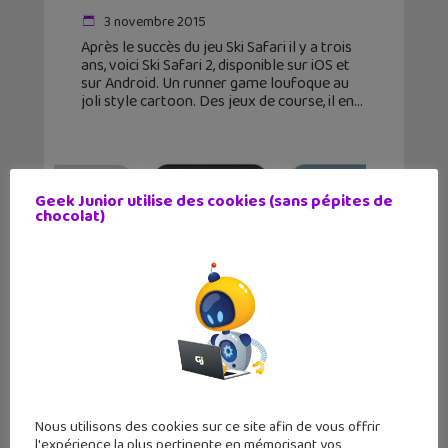
3 novembre 2015
Après le succès du jeu Ski Safari il y a trois
ans, voici Ski Safari 2, disponible sur iOS et
sur Android. Un runner game loufoque au
joli style cartoon. Des jeux de course, il en
Geek Junior utilise des cookies (sans pépites de
chocolat)
Nous utilisons des cookies sur ce site afin de vous offrir
Le Nexus 5X de Google disponible
l'expérience la plus pertinente en mémorisant vos