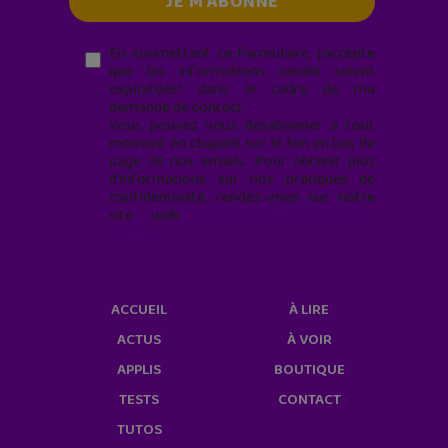
En soumettant ce formulaire, j’accepte
que les informations saisies soient
exploitées* dans le cadre de ma
demande de contact.
Vous pouvez vous désabonner à tout
moment en cliquant sur le lien en bas de
page de nos emails. Pour obtenir plus
d'informations sur nos pratiques de
confidentialité, rendez-vous sur notre
site web
geekjunior.fr/informations-
cookies/
ACCUEIL
À LIRE
ACTUS
À VOIR
APPLIS
BOUTIQUE
TESTS
CONTACT
TUTOS