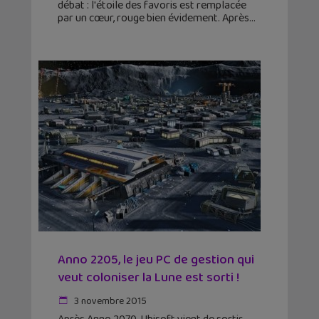
débat : l'étoile des favoris est remplacée
par un cœur, rouge bien évidement. Après
Anno 2205, le jeu PC de gestion qui
veut coloniser la Lune est sorti !
3 novembre 2015