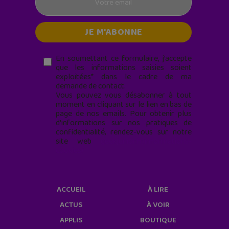
En soumettant ce formulaire, j’accepte
que les informations saisies soient
exploitées* dans le cadre de ma
demande de contact.
Vous pouvez vous désabonner à tout
moment en cliquant sur le lien en bas de
page de nos emails. Pour obtenir plus
d'informations sur nos pratiques de
confidentialité, rendez-vous sur notre
site web
geekjunior.fr/informations-
cookies/
ACCUEIL
À LIRE
ACTUS
À VOIR
APPLIS
BOUTIQUE