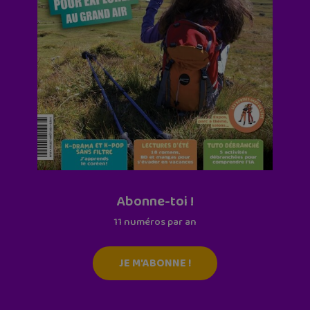
Abonne-toi !
11 numéros par an
JE M'ABONNE !