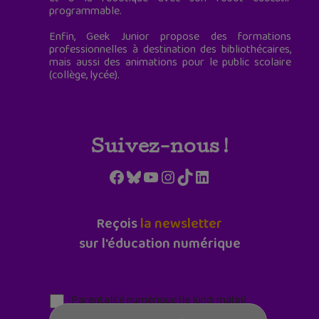
programmable.
Enfin, Geek Junior propose des formations
professionnelles à destination des bibliothécaires,
mais aussi des animations pour le public scolaire
(collège, lycée).
Suivez-nous !
Facebook
Bluesky
YouTube
Instagram
TikTok
LinkedIn
Reçois
la newsletter
sur l'éducation numérique
Parentalité numérique (le lundi matin)