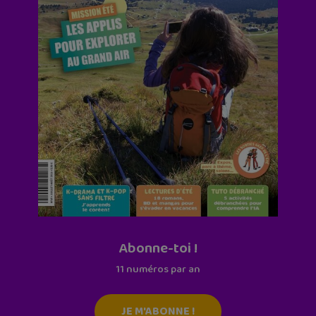
Abonne-toi !
11 numéros par an
JE M'ABONNE !