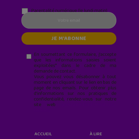
Parentalité numérique (le lundi matin)
En soumettant ce formulaire, j’accepte
que les informations saisies soient
exploitées* dans le cadre de ma
demande de contact.
Vous pouvez vous désabonner à tout
moment en cliquant sur le lien en bas de
page de nos emails. Pour obtenir plus
d'informations sur nos pratiques de
confidentialité, rendez-vous sur notre
site web
geekjunior.fr/informations-
cookies/
ACCUEIL
À LIRE