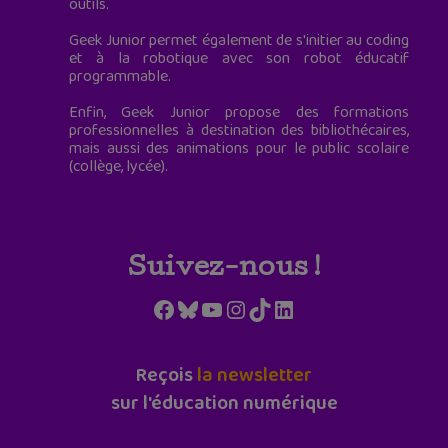
outils.
Geek Junior permet également de s'initier au coding
et à la robotique avec son robot éducatif
programmable.
Enfin, Geek Junior propose des formations
professionnelles à destination des bibliothécaires,
mais aussi des animations pour le public scolaire
(collège, lycée).
Suivez-nous !
Facebook
Bluesky
YouTube
Instagram
TikTok
LinkedIn
Reçois
la newsletter
sur l'éducation numérique