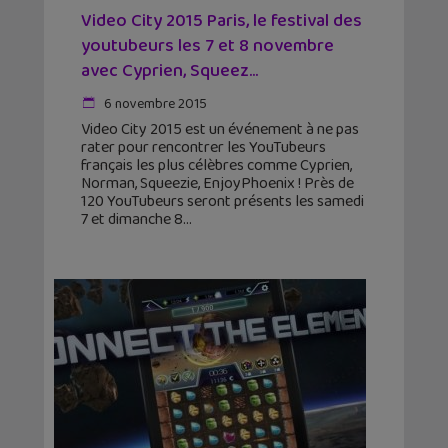
Video City 2015 Paris, le festival des
youtubeurs les 7 et 8 novembre
avec Cyprien, Squeez...
6 novembre 2015
Video City 2015 est un événement à ne pas
rater pour rencontrer les YouTubeurs
français les plus célèbres comme Cyprien,
Norman, Squeezie, EnjoyPhoenix ! Près de
120 YouTubeurs seront présents les samedi
7 et dimanche 8