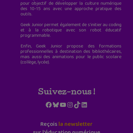
pour objectif de développer la culture numérique
des 10-15 ans avec une approche pratique des
outils.
Geek Junior permet également de s'initier au coding
et à la robotique avec son robot éducatif
programmable.
Enfin, Geek Junior propose des formations
professionnelles à destination des bibliothécaires,
mais aussi des animations pour le public scolaire
(collège, lycée).
Suivez-nous !
Facebook
Bluesky
YouTube
Instagram
TikTok
LinkedIn
Reçois
la newsletter
sur l'éducation numérique