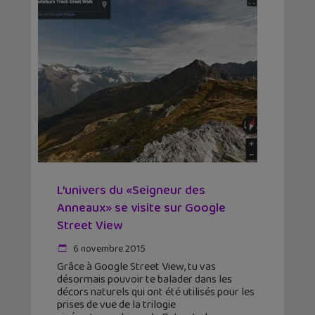
L’univers du «Seigneur des
Anneaux» se visite sur Google
Street View
6 novembre 2015
Grâce à Google Street View, tu vas
désormais pouvoir te balader dans les
décors naturels qui ont été utilisés pour les
prises de vue de la trilogie