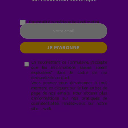
Parentalité numérique (le lundi matin)
En soumettant ce formulaire, j’accepte
que les informations saisies soient
exploitées* dans le cadre de ma
demande de contact.
Vous pouvez vous désabonner à tout
moment en cliquant sur le lien en bas de
page de nos emails. Pour obtenir plus
d'informations sur nos pratiques de
confidentialité, rendez-vous sur notre
site web
geekjunior.fr/informations-
cookies/