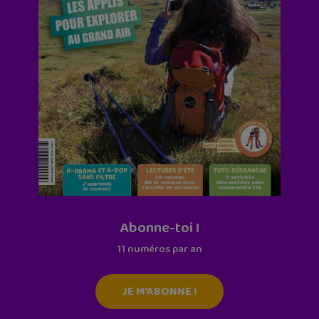
Abonne-toi !
11 numéros par an
JE M'ABONNE !