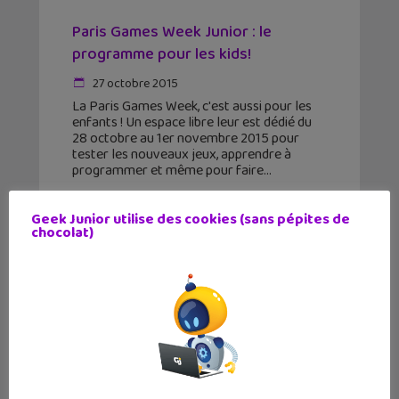
Paris Games Week Junior : le
programme pour les kids!
27 octobre 2015
La Paris Games Week, c'est aussi pour les
enfants ! Un espace libre leur est dédié du
28 octobre au 1er novembre 2015 pour
tester les nouveaux jeux, apprendre à
programmer et même pour faire
Geek Junior utilise des cookies (sans pépites de
chocolat)