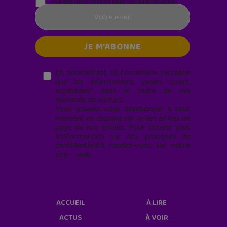
Parentalité numérique (le lundi matin)
En soumettant ce formulaire, j’accepte
que les informations saisies soient
exploitées* dans le cadre de ma
demande de contact.
Vous pouvez vous désabonner à tout
moment en cliquant sur le lien en bas de
page de nos emails. Pour obtenir plus
d'informations sur nos pratiques de
confidentialité, rendez-vous sur notre
site web
geekjunior.fr/informations-
cookies/
ACCUEIL
À LIRE
ACTUS
À VOIR