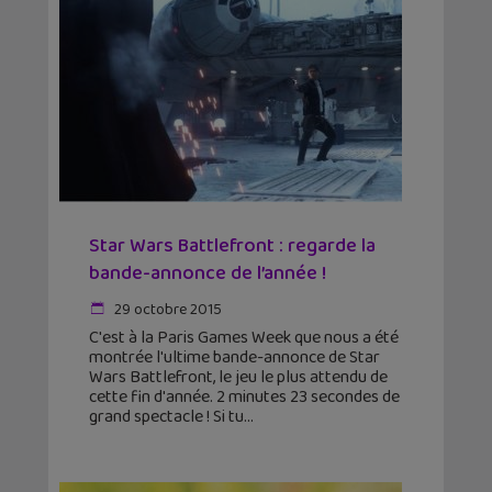
Star Wars Battlefront : regarde la
bande-annonce de l’année !
29 octobre 2015
C'est à la Paris Games Week que nous a été
montrée l'ultime bande-annonce de Star
Wars Battlefront, le jeu le plus attendu de
cette fin d'année. 2 minutes 23 secondes de
grand spectacle ! Si tu