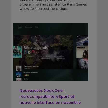
vidéo en France promet un riche
programme à ne pas rater. La Paris Games
Week, c'est surtout l'occasion
Nouveautés Xbox One :
rétrocompatibilité, eSport et
nouvelle interface en novembre