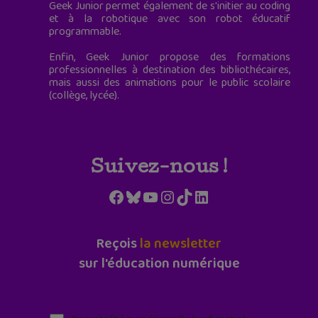
Geek Junior permet également de s'initier au coding
et à la robotique avec son robot éducatif
programmable.
Enfin, Geek Junior propose des formations
professionnelles à destination des bibliothécaires,
mais aussi des animations pour le public scolaire
(collège, lycée).
Suivez-nous !
Facebook
Bluesky
YouTube
Instagram
TikTok
LinkedIn
Reçois
la newsletter
sur l'éducation numérique