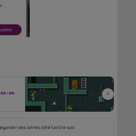
s : un
garder des séries télé tard le soir.