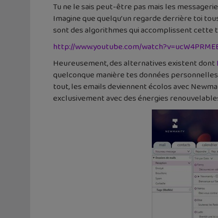
Tu ne le sais peut-être pas mais les messagerie
Imagine que quelqu’un regarde derrière toi tous 
sont des algorithmes qui accomplissent cette 
http://www.youtube.com/watch?v=ucW4PRME
Heureusement, des alternatives existent dont
quelconque manière tes données personnelles. En
tout, les emails deviennent écolos avec Newmani
exclusivement avec des énergies renouvelable