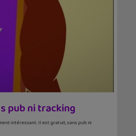
s pub ni tracking
ment intéressant. Il est gratuit, sans pub ni