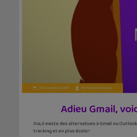
23 novembre 2015
Christophe Coquis
Adieu Gmail, voi
Oui, il existe des alternatives à Gmail ou Outloo
tracking et en plus écolo !