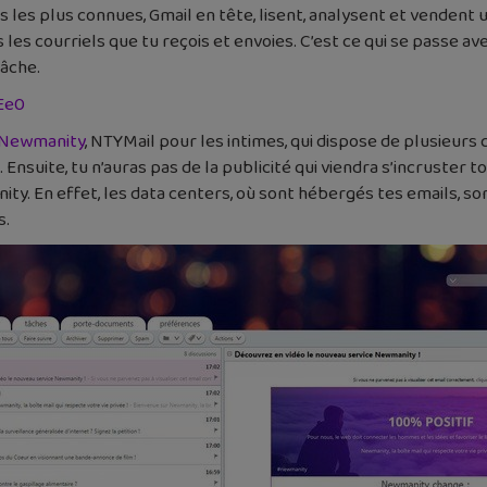
s les plus connues, Gmail en tête, lisent, analysent et vendent
les courriels que tu reçois et envoies. C’est ce qui se passe av
tâche.
Ee0
Newmanity
, NTYMail pour les intimes, qui dispose de plusieurs q
suite, tu n’auras pas de la publicité qui viendra s’incruster to
ty. En effet, les data centers, où sont hébergés tes emails, so
s.