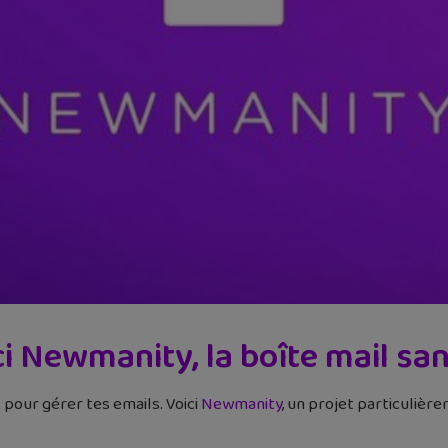
ci Newmanity, la boîte mail san
k pour gérer tes emails. Voici
Newmanity
, un projet particulière