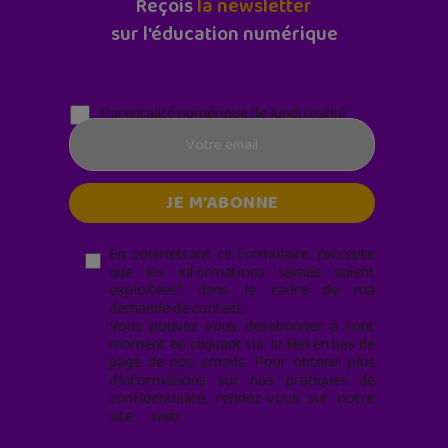
Reçois
la newsletter
sur l'éducation numérique
Parentalité numérique (le lundi matin)
En soumettant ce formulaire, j’accepte
que les informations saisies soient
exploitées* dans le cadre de ma
demande de contact.
Vous pouvez vous désabonner à tout
moment en cliquant sur le lien en bas de
page de nos emails. Pour obtenir plus
d'informations sur nos pratiques de
confidentialité, rendez-vous sur notre
site web
geekjunior.fr/informations-
cookies/