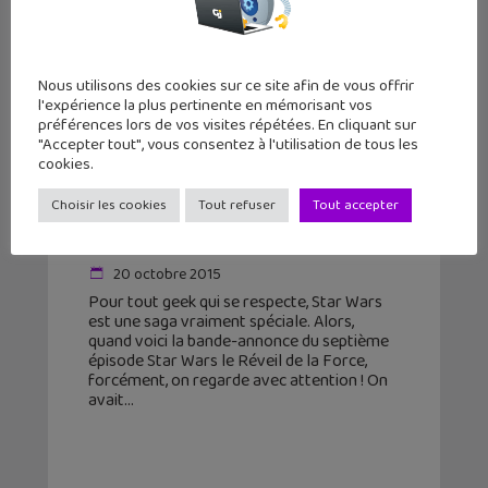
Nous utilisons des cookies sur ce site afin de vous offrir
l'expérience la plus pertinente en mémorisant vos
préférences lors de vos visites répétées. En cliquant sur
"Accepter tout", vous consentez à l'utilisation de tous les
cookies.
Choisir les cookies
Tout refuser
Tout accepter
Star Wars le Réveil de la Force : la
bande-annonce qui fait rêver
20 octobre 2015
Pour tout geek qui se respecte, Star Wars
est une saga vraiment spéciale. Alors,
quand voici la bande-annonce du septième
épisode Star Wars le Réveil de la Force,
forcément, on regarde avec attention ! On
avait