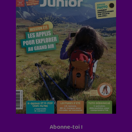
Abonne-toi !