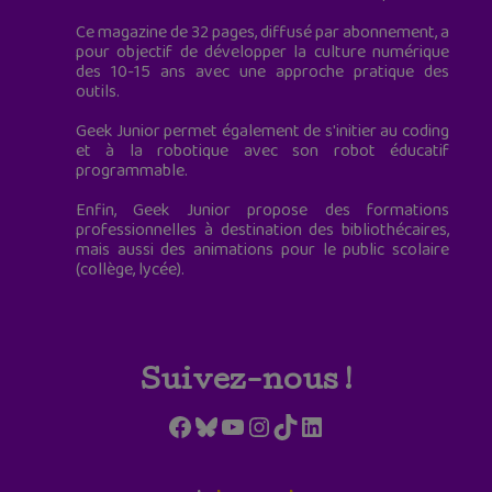
Ce magazine de 32 pages, diffusé par abonnement, a
pour objectif de développer la culture numérique
des 10-15 ans avec une approche pratique des
outils.
Geek Junior permet également de s'initier au coding
et à la robotique avec son robot éducatif
programmable.
Enfin, Geek Junior propose des formations
professionnelles à destination des bibliothécaires,
mais aussi des animations pour le public scolaire
(collège, lycée).
Suivez-nous !
Facebook
Bluesky
YouTube
Instagram
TikTok
LinkedIn