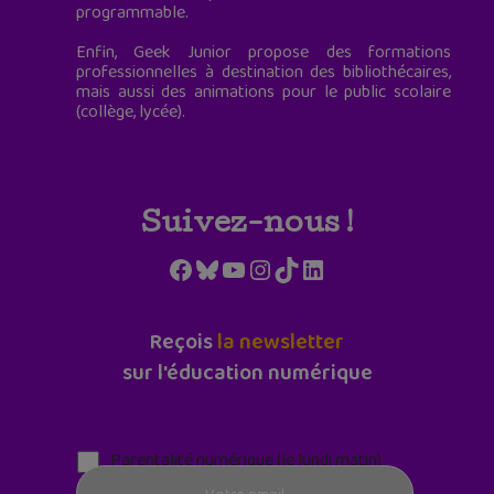
programmable.
Enfin, Geek Junior propose des formations
professionnelles à destination des bibliothécaires,
mais aussi des animations pour le public scolaire
(collège, lycée).
Suivez-nous !
Facebook
Bluesky
YouTube
Instagram
TikTok
LinkedIn
Reçois
la newsletter
sur l'éducation numérique
Parentalité numérique (le lundi matin)