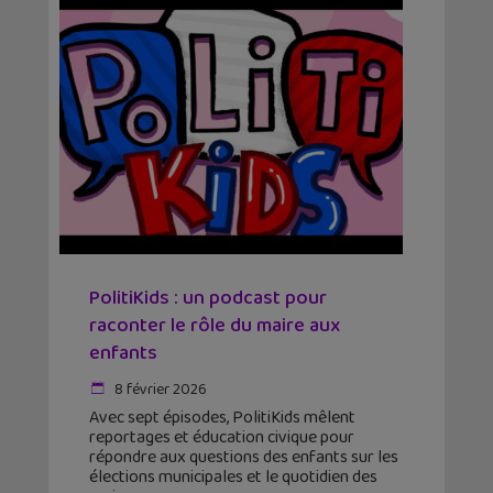
PolitiKids : un podcast pour
raconter le rôle du maire aux
enfants
8 février 2026
Avec sept épisodes, PolitiKids mêlent
reportages et éducation civique pour
répondre aux questions des enfants sur les
élections municipales et le quotidien des