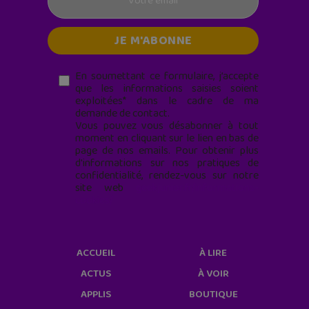
En soumettant ce formulaire, j’accepte
que les informations saisies soient
exploitées* dans le cadre de ma
demande de contact.
Vous pouvez vous désabonner à tout
moment en cliquant sur le lien en bas de
page de nos emails. Pour obtenir plus
d'informations sur nos pratiques de
confidentialité, rendez-vous sur notre
site web
geekjunior.fr/informations-
cookies/
ACCUEIL
À LIRE
ACTUS
À VOIR
APPLIS
BOUTIQUE