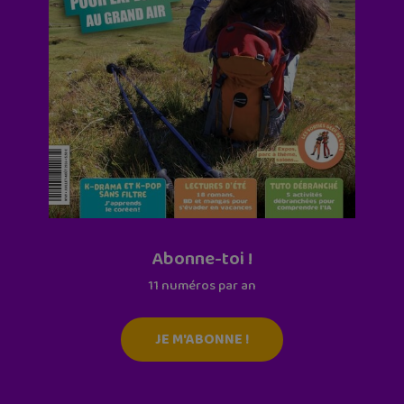
Abonne-toi !
11 numéros par an
JE M'ABONNE !