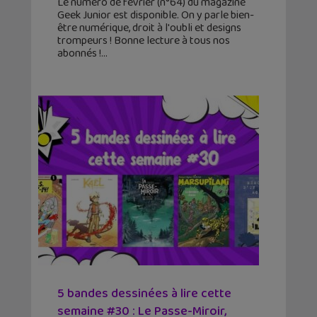
Le numéro de février (n°64) du magazine
Geek Junior est disponible. On y parle bien-
être numérique, droit à l'oubli et designs
trompeurs ! Bonne lecture à tous nos
abonnés !
5 bandes dessinées à lire cette
semaine #30 : Le Passe-Miroir,