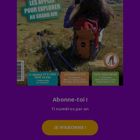
Abonne-toi !
11 numéros par an
JE M'ABONNE !