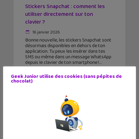
Stickers Snapchat : comment les
utiliser directement sur ton
clavier ?
16 janvier 2026
Bonne nouvelle, les stickers Snapchat sont
désormais disponibles en dehors de ton
application. Tu peux les insérer dans tes
SMS ou même dans un message WhatsApp
depuis le clavier de ton smartphone !
Geek Junior utilise des cookies (sans pépites de
chocolat)