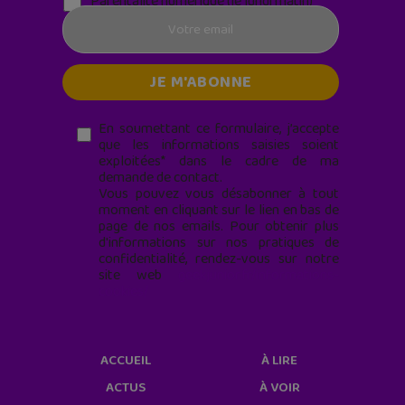
Parentalité numérique (le lundi matin)
En soumettant ce formulaire, j’accepte
que les informations saisies soient
exploitées* dans le cadre de ma
demande de contact.
Vous pouvez vous désabonner à tout
moment en cliquant sur le lien en bas de
page de nos emails. Pour obtenir plus
d'informations sur nos pratiques de
confidentialité, rendez-vous sur notre
site web
geekjunior.fr/informations-
cookies/
ACCUEIL
À LIRE
ACTUS
À VOIR