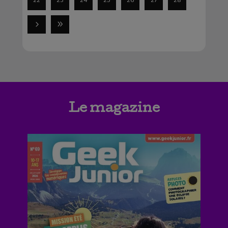
22
23
24
25
26
27
28
Le magazine