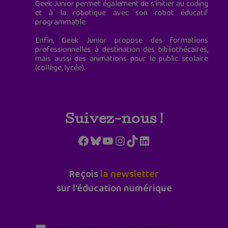
Geek Junior permet également de s'initier au coding
et à la robotique avec son robot éducatif
programmable.
Enfin, Geek Junior propose des formations
professionnelles à destination des bibliothécaires,
mais aussi des animations pour le public scolaire
(collège, lycée).
Suivez-nous !
Facebook
Bluesky
YouTube
Instagram
TikTok
LinkedIn
Reçois
la newsletter
sur l'éducation numérique