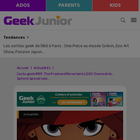
ADOS
PARENTS
KIDS
Tendances
Les sorties geek de l’été à Paris : One Piece au musée Grévin, Zoo Art
Show, Passion Japon…
Accueil
Actualités
L’actu geek #89 : The Promised Neverland, LEGO Overwatch,
Sphero Specdrums…
Actualités