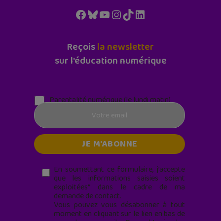
Facebook
Bluesky
YouTube
Instagram
TikTok
LinkedIn
Reçois
la newsletter
sur l'éducation numérique
Parentalité numérique (le lundi matin)
En soumettant ce formulaire, j’accepte
que les informations saisies soient
exploitées* dans le cadre de ma
demande de contact.
Vous pouvez vous désabonner à tout
moment en cliquant sur le lien en bas de