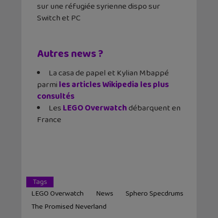
sur une réfugiée syrienne dispo sur
Switch et PC
Autres news ?
La casa de papel et Kylian Mbappé
parmi
les articles Wikipedia les plus
consultés
Les
LEGO Overwatch
débarquent en
France
Tags
LEGO Overwatch
News
Sphero Specdrums
The Promised Neverland