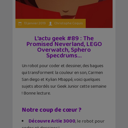
13 janvier 2019
Christophe Coquis
L’actu geek #89 : The
Promised Neverland, LEGO
Overwatch, Sphero
Specdrums…
Un robot pour coder et dessiner, des bagues
qui transforment la couleur en son, Carmen
San diego et Kylian Mbappé, voici quelques
sujets abordés sur Geek Junior cette semaine
! Bonne lecture.
Notre coup de cœur ?
Découvre Artie 3000
, le robot pour