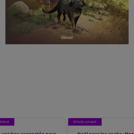
cédent
Article suivant