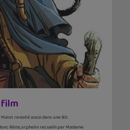
 film
r Malot revisité aussi dans une BD.
 donc Rémi, orphelin recueilli par Madame