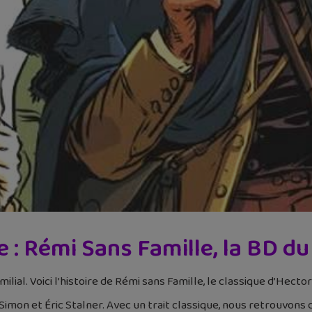
re : Rémi Sans Famille, la BD du
ilial. Voici l’histoire de Rémi sans Famille, le classique d’Hecto
 Simon et Éric Stalner. Avec un trait classique, nous retrouvons