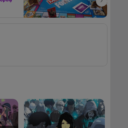
nopoly