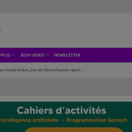
NEWSLETTER
PPLIS
JEUX VIDEO
ce au musée Grévin, Zoo Art Show, Passion Japon…