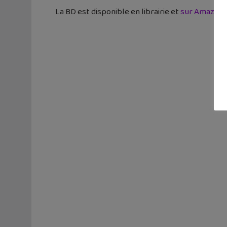
La BD est disponible en librairie et
sur Amazon
.