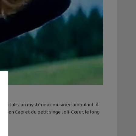
or Vitalis, un mystérieux musicien ambulant. À
chien Capi et du petit singe Joli-Cœur, le long
nes…