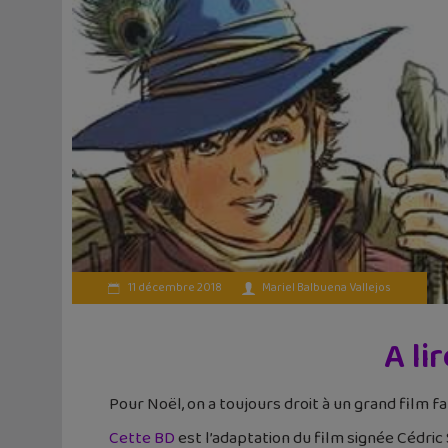
11 décembre 2018
Mariel Balbuena Vallejos
A li
Pour Noël, on a toujours droit à un grand film fam
Cette BD
est l’adaptation du film signée Cédric