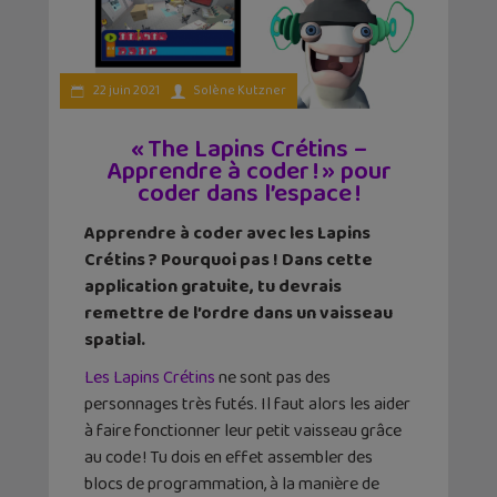
22 juin 2021
Solène Kutzner
« The Lapins Crétins –
Apprendre à coder ! » pour
coder dans l’espace !
Apprendre à coder avec les Lapins
Crétins ? Pourquoi pas ! Dans cette
application gratuite, tu devrais
remettre de l’ordre dans un vaisseau
spatial.
Les Lapins Crétins
ne sont pas des
personnages très futés. Il faut alors les aider
à faire fonctionner leur petit vaisseau grâce
au code ! Tu dois en effet assembler des
blocs de programmation, à la manière de