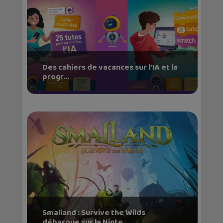
Des cahiers de vacances sur l’IA et la
progr...
Smalland : Survive the Wilds
débarque sur la Ninte...