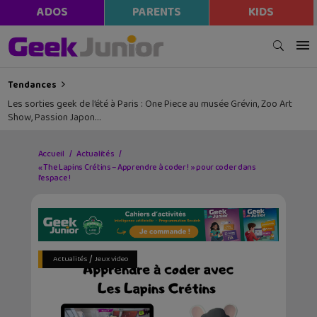
ADOS
PARENTS
KIDS
Tendances
Les sorties geek de l’été à Paris : One Piece au musée Grévin, Zoo Art
Show, Passion Japon…
Accueil
Actualités
« The Lapins Crétins – Apprendre à coder ! » pour coder dans
l’espace !
/
Actualités
Jeux video