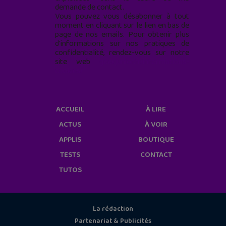
demande de contact.
Vous pouvez vous désabonner à tout
moment en cliquant sur le lien en bas de
page de nos emails. Pour obtenir plus
d'informations sur nos pratiques de
confidentialité, rendez-vous sur notre
site web
geekjunior.fr/informations-
cookies/
ACCUEIL
À LIRE
ACTUS
À VOIR
APPLIS
BOUTIQUE
TESTS
CONTACT
TUTOS
La rédaction
Partenariat & Publicités