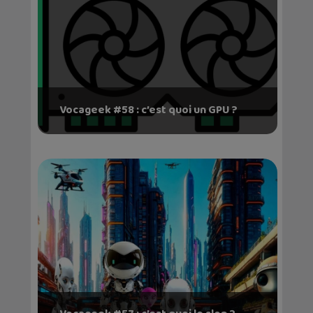
Vocageek #58 : c’est quoi un GPU ?