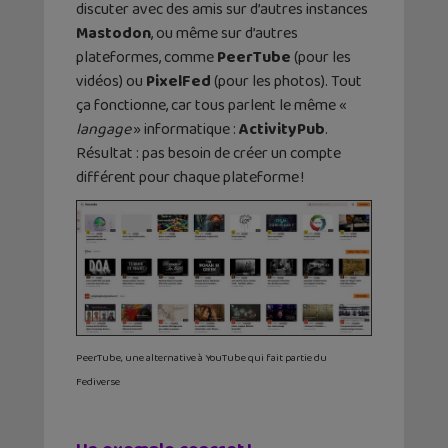
discuter avec des amis sur d’autres instances
Mastodon
, ou même sur d’autres
plateformes, comme
PeerTube
(pour les
vidéos) ou
PixelFed
(pour les photos). Tout
ça fonctionne, car tous parlent le même «
langage
» informatique :
ActivityPub
.
Résultat : pas besoin de créer un compte
différent pour chaque plateforme !
PeerTube, une alternative à YouTube qui fait partie du
Fediverse