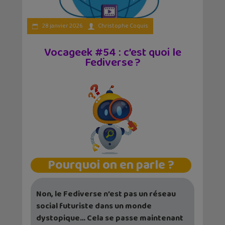
28 janvier 2026
Christophe Coquis
Vocageek #54 : c’est quoi le
Fediverse ?
Pourquoi on en parle ?
Non, le Fediverse n’est pas un réseau
social futuriste dans un monde
dystopique… Cela se passe maintenant