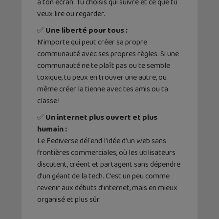
à ton écran. Tu choisis qui suivre et ce que tu
veux lire ou regarder.
✅
Une liberté pour tous :
N’importe qui peut créer sa propre
communauté avec ses propres règles. Si une
communauté ne te plaît pas ou te semble
toxique, tu peux en trouver une autre, ou
même créer la tienne avec tes amis ou ta
classe !
✅
Un internet plus ouvert et plus
humain :
Le Fediverse défend l’idée d’un web sans
frontières commerciales, où les utilisateurs
discutent, créent et partagent sans dépendre
d’un géant de la tech. C’est un peu comme
revenir aux débuts d’internet, mais en mieux
organisé et plus sûr.