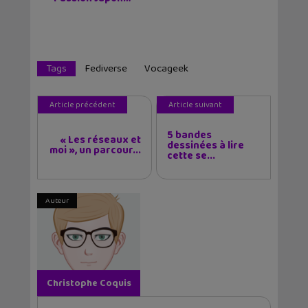
Tags
Fediverse
Vocageek
Article précédent
Article suivant
5 bandes
« Les réseaux et
dessinées à lire
moi », un parcour...
cette se...
Auteur
Christophe Coquis