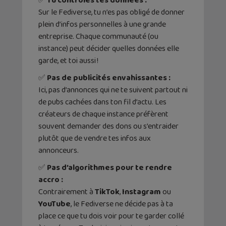
✅
Tu contrôles tes données :
Sur le Fediverse, tu n’es pas obligé de donner
plein d’infos personnelles à une grande
entreprise. Chaque communauté (ou
instance) peut décider quelles données elle
garde, et toi aussi !
✅
Pas de publicités envahissantes :
Ici, pas d’annonces qui ne te suivent partout ni
de pubs cachées dans ton fil d’actu. Les
créateurs de chaque instance préfèrent
souvent demander des dons ou s’entraider
plutôt que de vendre tes infos aux
annonceurs.
✅
Pas d’algorithmes pour te rendre
accro :
Contrairement à
TikTok
,
Instagram
ou
YouTube
, le Fediverse ne décide pas à ta
place ce que tu dois voir pour te garder collé