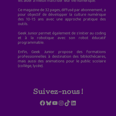
les aider à mieux maîtriser leur vie numérique.
Ce magazine de 32 pages, diffusé par abonnement, a
pour objectif de développer la culture numérique
des 10-15 ans avec une approche pratique des
outils.
Geek Junior permet également de s'initier au coding
et à la robotique avec son robot éducatif
programmable.
Enfin, Geek Junior propose des formations
professionnelles à destination des bibliothécaires,
mais aussi des animations pour le public scolaire
(collège, lycée).
Suivez-nous !
Facebook
Bluesky
YouTube
Instagram
TikTok
LinkedIn