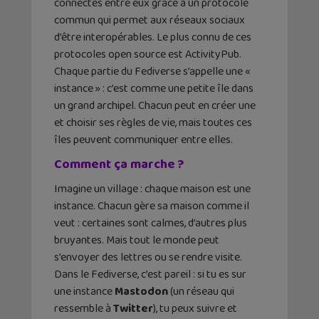
connectés entre eux grâce à un protocole
commun qui permet aux réseaux sociaux
d’être interopérables. Le plus connu de ces
protocoles open source est ActivityPub.
Chaque partie du Fediverse s’appelle une «
instance » : c’est comme une petite île dans
un grand archipel. Chacun peut en créer une
et choisir ses règles de vie, mais toutes ces
îles peuvent communiquer entre elles.
Comment ça marche ?
Imagine un village : chaque maison est une
instance. Chacun gère sa maison comme il
veut : certaines sont calmes, d’autres plus
bruyantes. Mais tout le monde peut
s’envoyer des lettres ou se rendre visite.
Dans le Fediverse, c’est pareil : si tu es sur
une instance
Mastodon
(un réseau qui
ressemble à
Twitter
), tu peux suivre et