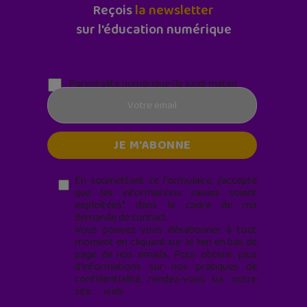
Reçois
la newsletter
sur l'éducation numérique
Parentalité numérique (le lundi matin)
En soumettant ce formulaire, j’accepte
que les informations saisies soient
exploitées* dans le cadre de ma
demande de contact.
Vous pouvez vous désabonner à tout
moment en cliquant sur le lien en bas de
page de nos emails. Pour obtenir plus
d'informations sur nos pratiques de
confidentialité, rendez-vous sur notre
site web
geekjunior.fr/informations-
cookies/