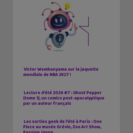
Victor Wembanyama sur la jaquette
mondiale de NBA 2K27 !
Lecture d’été 2026 #7 : Ghost Pepper
(tome 1), un comics post-apocalyptique
par un auteur français
Les sorties geek de l’été à Paris : One
Piece au musée Grévin, Zoo Art Show,
Passion Japon…