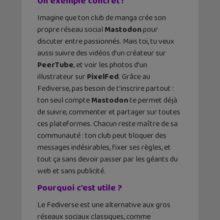
Un exemple concret !
Imagine que ton club de manga crée son
propre réseau social
Mastodon
pour
discuter entre passionnés. Mais toi, tu veux
aussi suivre des vidéos d’un créateur sur
PeerTube
, et voir les photos d’un
illustrateur sur
PixelFed
. Grâce au
Fediverse, pas besoin de t’inscrire partout :
ton seul compte
Mastodon
te permet déjà
de suivre, commenter et partager sur toutes
ces plateformes. Chacun reste maître de sa
communauté : ton club peut bloquer des
messages indésirables, fixer ses règles, et
tout ça sans devoir passer par les géants du
web et sans publicité.
Pourquoi c’est utile ?
Le Fediverse est une alternative aux gros
réseaux sociaux classiques, comme