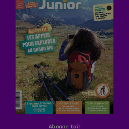
Abonne-toi !