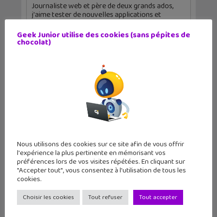
Journaliste web et père de deux grands ados,
j'aime tester de nouvelles applications et
regarder des séries télé tard le soir.
Geek Junior utilise des cookies (sans pépites de
chocolat)
Articles similaires
Nous utilisons des cookies sur ce site afin de vous offrir
l'expérience la plus pertinente en mémorisant vos
préférences lors de vos visites répétées. En cliquant sur
"Accepter tout", vous consentez à l'utilisation de tous les
cookies.
Choisir les cookies
Tout refuser
Tout accepter